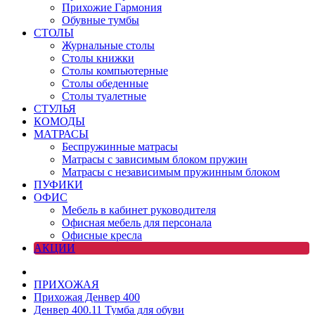
Прихожие Гармония
Обувные тумбы
СТОЛЫ
Журнальные столы
Столы книжки
Столы компьютерные
Столы обеденные
Столы туалетные
СТУЛЬЯ
КОМОДЫ
МАТРАСЫ
Беспружинные матрасы
Матрасы с зависимым блоком пружин
Матрасы с независимым пружинным блоком
ПУФИКИ
ОФИС
Мебель в кабинет руководителя
Офисная мебель для персонала
Офисные кресла
АКЦИИ
ПРИХОЖАЯ
Прихожая Денвер 400
Денвер 400.11 Тумба для обуви