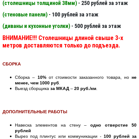
(столешницы толщиной 38мм
)
- 250 рублей за этаж
(стеновые панели
)
- 100 рублей за этаж
(диваны и кухонные уголки)
- 500 рублей за этаж
ВНИМАНИЕ!!! Столешницы длиной свыше 3-х
метров доставляются только до подъезда.
СБОРКА
Сборка –
10%
от стоимости заказанного товара, но
не
менее, чем 1000 руб
.
Выезд сборщика
за МКАД
–
20 руб./км
.
ДОПОЛНИТЕЛЬНЫЕ РАБОТЫ
Навеска элементов на стену –
одно отверстие 50
рублей
Вырез под плинтус или коммуникации -
100 рублей за