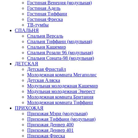
Гостиная Венеция (модульная)
Гостиная Адель
Гостиная Тиффани
Гостиная Фреска
ТВ-тумбы
СПАЛЬНЯ
Спальня Версаль
Спальня Тиффани (модульная)
Спальня Кашемир
Спальня Розали 96 (модульная)
Спальня Соната-98 (модульная)
ДЕТСКАЯ
Детская Фристайл
Молодежная комната Мегаполис
Детская Аляска
Модульная молодежная Кашемир
Модульная молодежная Эверест
Молодежная комната Британия
Молодежная комната Тиффани
ПРИХОЖАЯ
Прихожая Мэри (модульная)
Прихожая Тиффани (модульная)
Прихожая Денвер 400
Прихожая Денвер 401
Прихожая Фреска