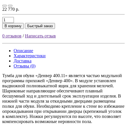
22 770 р.
В корзину
Быстрый заказ
0 отзывов
/
Написать отзыв
Описание
Характеристики
Доставка
Отзывы (0)
Тумба для обуви «Денвер 400.11» является частью модульной
программы прихожей «Денвер 400». В модуле установлен
выдвижной полновыкатной ящик для хранения мелочей.
Шариковые направляющие обеспечивают плавный
бесшумный ход и длительный срок эксплуатации изделия. В
нижней части модуля за откидными дверцами размещены
полки для обуви. Необходимо крепление к стене во избежание
опрокидывания при открывании дверцы (крепежный уголок
в комплекте). Ножки регулируются по высоте, что позволяет
компенсировать возможные неровности пола.