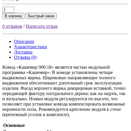
В корзину
Быстрый заказ
0 отзывов
/
Написать отзыв
Описание
Характеристики
Доставка
Отзывы (0)
Комод «Кашемир 900.18» является частью модульной
программы «Кашемир». В комоде установлены четыре
выдвижных ящика. Шариковые направляющие полного
выдвижения обеспечивают длительный срок эксплуатации
изделия. Фасад верхнего ящика декорирован вставкой, точно
передающей фактуру натурального дерева: как на ощупь, так
и визуально. Ножки модуля регулируются по высоте, что
позволяет при установке комода компенсировать возможные
неровности пола. Рекомендуется крепление модуля к стене
(крепежный уголок в комплекте).
Основные