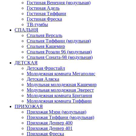
Гостиная Венеция (модульная)
Гостиная Адель
Гостиная Тиффани
Гостиная Фреска
ТВ-тумбы
СПАЛЬНЯ
Спальня Версаль
Спальня Тиффани (модульная)
Спальня Кашемир
Спальня Розали 96 (модульная)
Спальня Соната-98 (модульная)
ДЕТСКАЯ
Детская Фристайл
Молодежная комната Мегаполис
Детская Аляска
Модульная молодежная Кашемир
Модульная молодежная Эверест
Молодежная комната Британия
Молодежная комната Тиффани
ПРИХОЖАЯ
Прихожая Мэри (модульная)
Прихожая Тиффани (модульная)
Прихожая Денвер 400
Прихожая Денвер 401
Прихожая Фреска