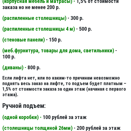
(корпусная мебель и матрасы) -
1,5% от стоимости
заказа но не менее 200 р.
(распиленные столешницы
)
- 300 р.
(распиленные столешницы 4 м
)
- 500 р.
(стеновые панели
)
- 150 р.
(меб.фурнитура, товары для дома, светильники
)
-
100 р.
(диваны) -
800 р.
Если лифта нет, или по каким-то причинам невозможно
поднять весь заказ на лифте, то подъем будет платным –
1,5% от стоимости заказа за один этаж (начиная с первого
этажа).
Ручной подъем:
(одной коробки) -
100 рублей за этаж
(столешницы толщиной 26мм
)
- 200 рублей за этаж