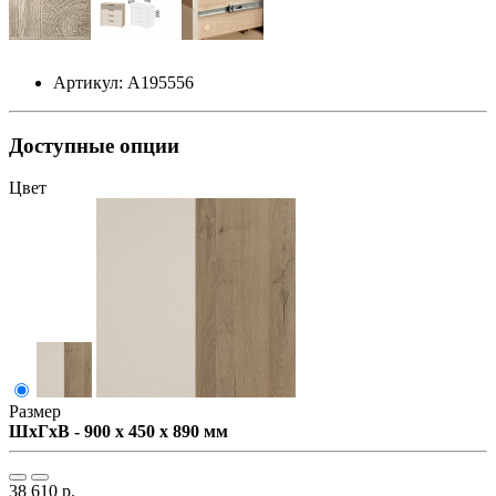
Артикул: А195556
Доступные опции
Цвет
Размер
ШxГxВ - 900 x 450 x 890 мм
38 610 р.