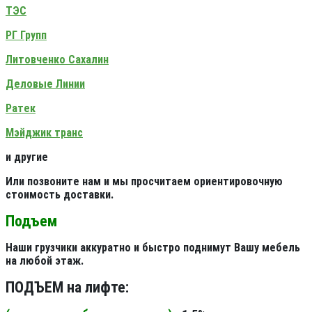
ТЭС
РГ Групп
Литовченко Сахалин
Деловые Линии
Ратек
Мэйджик транс
и другие
Или позвоните нам и мы просчитаем ориентировочную
стоимость доставки.
Подъем
Наши грузчики аккуратно и быстро поднимут Вашу мебель
на любой этаж.
ПОДЪЕМ на лифте: