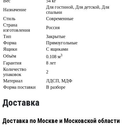
Вес
54 кг
Для гостиной, Для детской, Для
Назначение
спальни
Стиль
Современные
Страна
Россия
изготовления
Тип
Закрытые
Форма
Прямоугольные
Ящики
С ящиками
3
Объём
0.108 м
Гарантия
8 лет
Количество
2
упаковок
Материал
ЛДСП, МДФ
Форма поставки
В разборе
Доставка
Доставка по Москве и Московской области