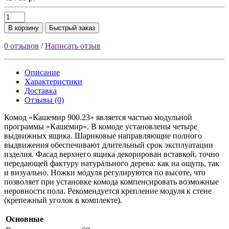
В корзину
Быстрый заказ
0 отзывов
/
Написать отзыв
Описание
Характеристики
Доставка
Отзывы (0)
Комод «Кашемир 900.23» является частью модульной
программы «Кашемир». В комоде установлены четыре
выдвижных ящика. Шариковые направляющие полного
выдвижения обеспечивают длительный срок эксплуатации
изделия. Фасад верхнего ящика декорирован вставкой, точно
передающей фактуру натурального дерева: как на ощупь, так
и визуально. Ножки модуля регулируются по высоте, что
позволяет при установке комода компенсировать возможные
неровности пола. Рекомендуется крепление модуля к стене
(крепежный уголок в комплекте).
Основные