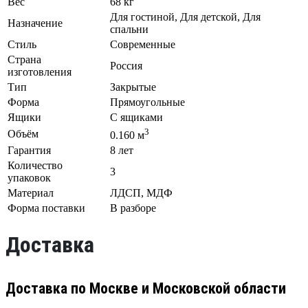
Вес
68 кг
Для гостиной, Для детской, Для
Назначение
спальни
Стиль
Современные
Страна
Россия
изготовления
Тип
Закрытые
Форма
Прямоугольные
Ящики
С ящиками
3
Объём
0.160 м
Гарантия
8 лет
Количество
3
упаковок
Материал
ЛДСП, МДФ
Форма поставки
В разборе
Доставка
Доставка по Москве и Московской области