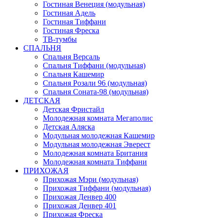
Гостиная Венеция (модульная)
Гостиная Адель
Гостиная Тиффани
Гостиная Фреска
ТВ-тумбы
СПАЛЬНЯ
Спальня Версаль
Спальня Тиффани (модульная)
Спальня Кашемир
Спальня Розали 96 (модульная)
Спальня Соната-98 (модульная)
ДЕТСКАЯ
Детская Фристайл
Молодежная комната Мегаполис
Детская Аляска
Модульная молодежная Кашемир
Модульная молодежная Эверест
Молодежная комната Британия
Молодежная комната Тиффани
ПРИХОЖАЯ
Прихожая Мэри (модульная)
Прихожая Тиффани (модульная)
Прихожая Денвер 400
Прихожая Денвер 401
Прихожая Фреска