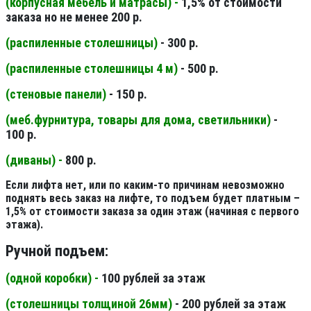
(корпусная мебель и матрасы) -
1,5% от стоимости
заказа но не менее 200 р.
(распиленные столешницы
)
- 300 р.
(распиленные столешницы 4 м
)
- 500 р.
(стеновые панели
)
- 150 р.
(меб.фурнитура, товары для дома, светильники
)
-
100 р.
(диваны) -
800 р.
Если лифта нет, или по каким-то причинам невозможно
поднять весь заказ на лифте, то подъем будет платным –
1,5% от стоимости заказа за один этаж (начиная с первого
этажа).
Ручной подъем:
(одной коробки) -
100 рублей за этаж
(столешницы толщиной 26мм
)
- 200 рублей за этаж