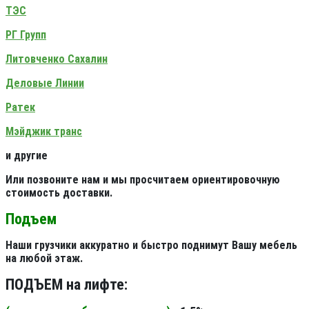
ТЭС
РГ Групп
Литовченко Сахалин
Деловые Линии
Ратек
Мэйджик транс
и другие
Или позвоните нам и мы просчитаем ориентировочную
стоимость доставки.
Подъем
Наши грузчики аккуратно и быстро поднимут Вашу мебель
на любой этаж.
ПОДЪЕМ на лифте: