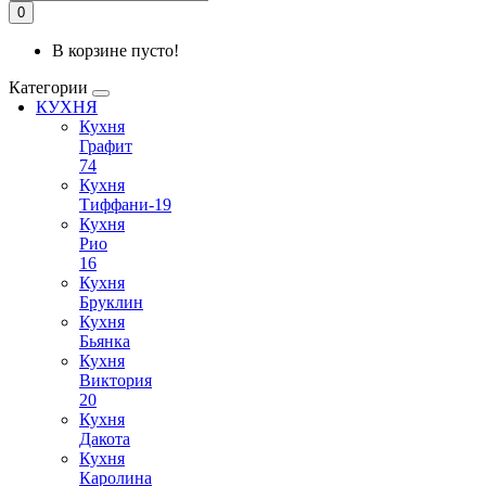
0
В корзине пусто!
Категории
КУХНЯ
Кухня
Графит
74
Кухня
Тиффани-19
Кухня
Рио
16
Кухня
Бруклин
Кухня
Бьянка
Кухня
Виктория
20
Кухня
Дакота
Кухня
Каролина