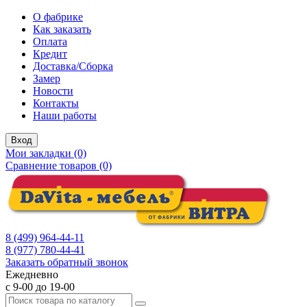
О фабрике
Как заказать
Оплата
Кредит
Доставка/Сборка
Замер
Новости
Контакты
Наши работы
Вход
Мои закладки (0)
Сравнение товаров (0)
8 (499) 964-44-11
8 (977) 780-44-41
Заказать обратный звонок
Ежедневно
с 9-00 до 19-00