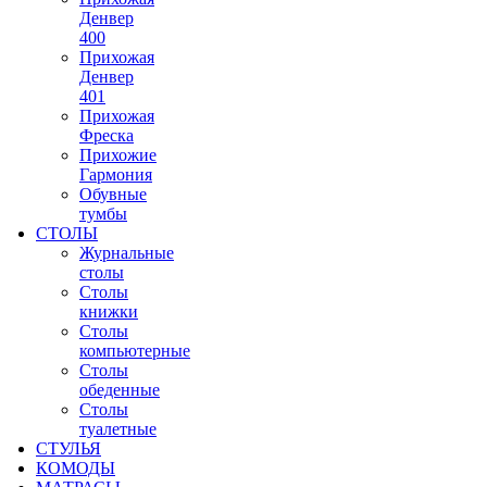
Денвер
400
Прихожая
Денвер
401
Прихожая
Фреска
Прихожие
Гармония
Обувные
тумбы
СТОЛЫ
Журнальные
столы
Столы
книжки
Столы
компьютерные
Столы
обеденные
Столы
туалетные
СТУЛЬЯ
КОМОДЫ