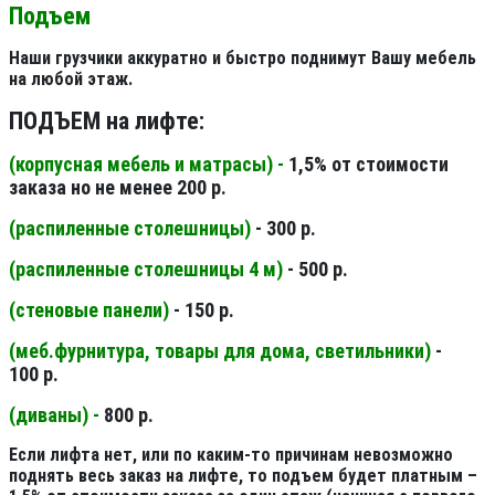
Подъем
Наши грузчики аккуратно и быстро поднимут Вашу мебель
на любой этаж.
ПОДЪЕМ на лифте:
(корпусная мебель и матрасы) -
1,5% от стоимости
заказа но не менее 200 р.
(распиленные столешницы
)
- 300 р.
(распиленные столешницы 4 м
)
- 500 р.
(стеновые панели
)
- 150 р.
(меб.фурнитура, товары для дома, светильники
)
-
100 р.
(диваны) -
800 р.
Если лифта нет, или по каким-то причинам невозможно
поднять весь заказ на лифте, то подъем будет платным –