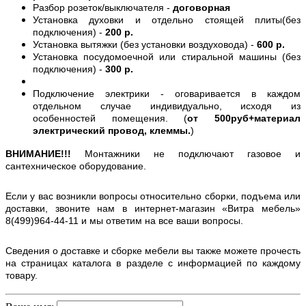
Разбор розеток/выключателя -
договорная
Установка духовки и отдельно стоящей плиты(без
подключения) -
200 р.
Установка вытяжки (без установки воздуховода) -
600 р.
Установка посудомоечной или стиральной машины (без
подключения) -
300 р.
Подключение электрики - оговаривается в каждом
отдельном случае индивидуально, исходя из
особенностей помещения. (
от 500руб+материал
электрический провод, клеммы.
)
ВНИМАНИЕ!!!
Монтажники не подключают газовое и
сантехническое оборудование.
Если у вас возникли вопросы относительно сборки, подъема или
доставки, звоните нам в интернет-магазин «Витра мебель»
8(499)964-44-11 и мы ответим на все ваши вопросы.
Сведения о доставке и сборке мебели вы также можете прочесть
на страницах каталога в разделе с информацией по каждому
товару.