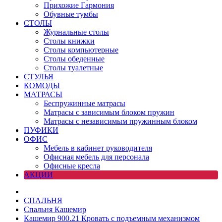
Прихожие Гармония
Обувные тумбы
СТОЛЫ
Журнальные столы
Столы книжки
Столы компьютерные
Столы обеденные
Столы туалетные
СТУЛЬЯ
КОМОДЫ
МАТРАСЫ
Беспружинные матрасы
Матрасы с зависимым блоком пружин
Матрасы с независимым пружинным блоком
ПУФИКИ
ОФИС
Мебель в кабинет руководителя
Офисная мебель для персонала
Офисные кресла
АКЦИИ
СПАЛЬНЯ
Спальня Кашемир
Кашемир 900.21 Кровать с подъемным механизмом