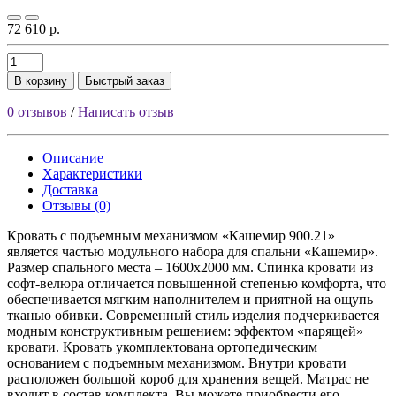
72 610 р.
В корзину
Быстрый заказ
0 отзывов
/
Написать отзыв
Описание
Характеристики
Доставка
Отзывы (0)
Кровать с подъемным механизмом «Кашемир 900.21»
является частью модульного набора для спальни «Кашемир».
Размер спального места – 1600x2000 мм. Спинка кровати из
софт-велюра отличается повышенной степенью комфорта, что
обеспечивается мягким наполнителем и приятной на ощупь
тканью обивки. Современный стиль изделия подчеркивается
модным конструктивным решением: эффектом «парящей»
кровати. Кровать укомплектована ортопедическим
основанием с подъемным механизмом. Внутри кровати
расположен большой короб для хранения вещей. Матрас не
входит в состав комплекта. Вы можете приобрести его