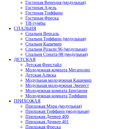
Гостиная Венеция (модульная)
Гостиная Адель
Гостиная Тиффани
Гостиная Фреска
ТВ-тумбы
СПАЛЬНЯ
Спальня Версаль
Спальня Тиффани (модульная)
Спальня Кашемир
Спальня Розали 96 (модульная)
Спальня Соната-98 (модульная)
ДЕТСКАЯ
Детская Фристайл
Молодежная комната Мегаполис
Детская Аляска
Модульная молодежная Кашемир
Модульная молодежная Эверест
Молодежная комната Британия
Молодежная комната Тиффани
ПРИХОЖАЯ
Прихожая Мэри (модульная)
Прихожая Тиффани (модульная)
Прихожая Денвер 400
Прихожая Денвер 401
Прихожая Фреска