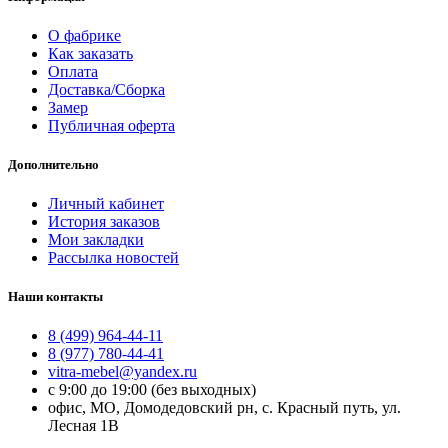
О фабрике
Как заказать
Оплата
Доставка/Сборка
Замер
Публичная оферта
Дополнительно
Личный кабинет
История заказов
Мои закладки
Рассылка новостей
Наши контакты
8 (499) 964-44-11
8 (977) 780-44-41
vitra-mebel@yandex.ru
с 9:00 до 19:00 (без выходных)
офис, МО, Домодедовский рн, с. Красный путь, ул.
Лесная 1В