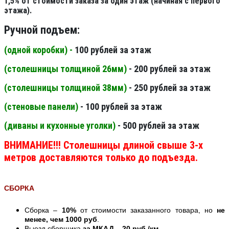
1,5% от стоимости заказа за один этаж (начиная с первого
этажа).
Ручной подъем:
(одной коробки) -
100 рублей за этаж
(столешницы толщиной 26мм
)
- 200 рублей за этаж
(столешницы толщиной 38мм
)
- 250 рублей за этаж
(стеновые панели
)
- 100 рублей за этаж
(диваны и кухонные уголки)
- 500 рублей за этаж
ВНИМАНИЕ!!! Столешницы длиной свыше 3-х
метров доставляются только до подъезда.
СБОРКА
Сборка –
10%
от стоимости заказанного товара, но
не
менее, чем 1000 руб
.
Выезд сборщика
за МКАД
–
20 руб./км
.