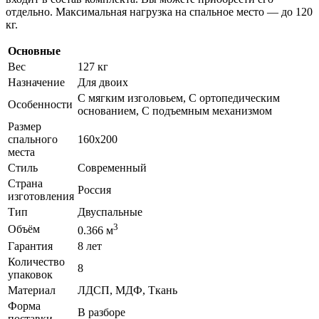
отдельно. Максимальная нагрузка на спальное место — до 120
кг.
Основные
Вес
127 кг
Назначение
Для двоих
С мягким изголовьем, С ортопедическим
Особенности
основанием, С подъемным механизмом
Размер
спального
160х200
места
Стиль
Современный
Страна
Россия
изготовления
Тип
Двуспальные
3
Объём
0.366 м
Гарантия
8 лет
Количество
8
упаковок
Материал
ЛДСП, МДФ, Ткань
Форма
В разборе
поставки