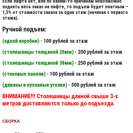
Если лифта нет, или по каким-то причинам невозможно
поднять весь заказ на лифте, то подъем будет платным –
1,5% от стоимости заказа за один этаж (начиная с первого
этажа).
Ручной подъем:
(одной коробки) -
100 рублей за этаж
(столешницы толщиной 26мм
)
- 200 рублей за этаж
(столешницы толщиной 38мм
)
- 250 рублей за этаж
(стеновые панели
)
- 100 рублей за этаж
(диваны и кухонные уголки)
- 500 рублей за этаж
ВНИМАНИЕ!!! Столешницы длиной свыше 3-х
метров доставляются только до подъезда.
СБОРКА