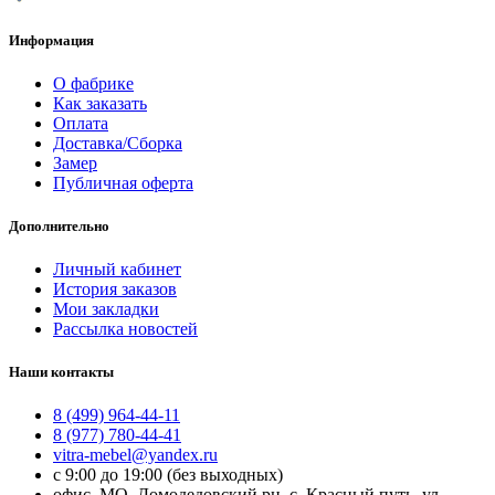
Информация
О фабрике
Как заказать
Оплата
Доставка/Сборка
Замер
Публичная оферта
Дополнительно
Личный кабинет
История заказов
Мои закладки
Рассылка новостей
Наши контакты
8 (499) 964-44-11
8 (977) 780-44-41
vitra-mebel@yandex.ru
с 9:00 до 19:00 (без выходных)
офис, МО, Домодедовский рн, с. Красный путь, ул.