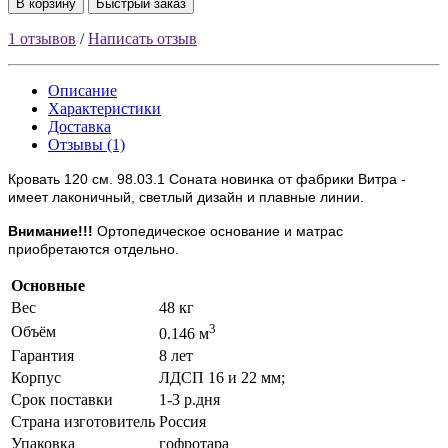
В корзину
Быстрый заказ
1 отзывов
/
Написать отзыв
Описание
Характеристики
Доставка
Отзывы (1)
Кровать 120 см. 98.03.1 Соната новинка от фабрики Витра -
имеет лаконичный, светлый дизайн и плавные линии.
Внимание!!!
Ортопедическое основание и матрас
приобретаются отдельно.
Основные
Вес
48 кг
3
Объём
0.146 м
Гарантия
8 лет
Корпус
ЛДСП 16 и 22 мм;
Срок поставки
1-3 р.дня
Страна изготовитель
Россия
Упаковка
гофротара