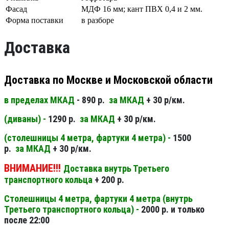
Фасад
МДФ 16 мм; кант ПВХ 0,4 и 2 мм.
Форма поставки
в разборе
Доставка
Доставка по Москве и Московской области
в пределах МКАД
- 890 р.
за МКАД
+ 30 р/км.
(диваны) -
1290 р.
за МКАД
+ 30 р/км.
(столешницы 4 метра, фартуки 4 метра) -
1500
р.
за МКАД
+ 30 р/км.
ВНИМАНИЕ!!!
Доставка внутрь Третьего
транспортного кольца
+ 200 р.
Столешницы 4 метра, фартуки 4 метра (внутрь
Третьего транспортного кольца) -
2000 р. и только
после 22:00