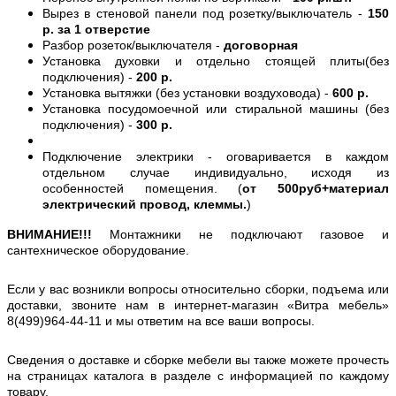
Вырез в стеновой панели под розетку/выключатель -
150
р. за 1 отверстие
Разбор розеток/выключателя -
договорная
Установка духовки и отдельно стоящей плиты(без
подключения) -
200 р.
Установка вытяжки (без установки воздуховода) -
600 р.
Установка посудомоечной или стиральной машины (без
подключения) -
300 р.
Подключение электрики - оговаривается в каждом
отдельном случае индивидуально, исходя из
особенностей помещения. (
от 500руб+материал
электрический провод, клеммы.
)
ВНИМАНИЕ!!!
Монтажники не подключают газовое и
сантехническое оборудование.
Если у вас возникли вопросы относительно сборки, подъема или
доставки, звоните нам в интернет-магазин «Витра мебель»
8(499)964-44-11 и мы ответим на все ваши вопросы.
Сведения о доставке и сборке мебели вы также можете прочесть
на страницах каталога в разделе с информацией по каждому
товару.