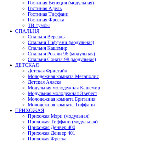
Гостиная Венеция (модульная)
Гостиная Адель
Гостиная Тиффани
Гостиная Фреска
ТВ-тумбы
СПАЛЬНЯ
Спальня Версаль
Спальня Тиффани (модульная)
Спальня Кашемир
Спальня Розали 96 (модульная)
Спальня Соната-98 (модульная)
ДЕТСКАЯ
Детская Фристайл
Молодежная комната Мегаполис
Детская Аляска
Модульная молодежная Кашемир
Модульная молодежная Эверест
Молодежная комната Британия
Молодежная комната Тиффани
ПРИХОЖАЯ
Прихожая Мэри (модульная)
Прихожая Тиффани (модульная)
Прихожая Денвер 400
Прихожая Денвер 401
Прихожая Фреска