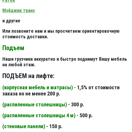
Ратек
Мэйджик транс
и другие
Или позвоните нам и мы просчитаем ориентировочную
стоимость доставки.
Подъем
Наши грузчики аккуратно и быстро поднимут Вашу мебель
на любой этаж.
ПОДЪЕМ на лифте:
(корпусная мебель и матрасы) -
1,5% от стоимости
заказа но не менее 200 р.
(распиленные столешницы
)
- 300 р.
(распиленные столешницы 4 м
)
- 500 р.
(стеновые панели
)
- 150 р.