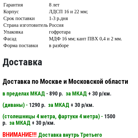
Гарантия
8 лет
Корпус
ЛДСП 16 и 22 мм;
Срок поставки
1-3 р.дня
Страна изготовитель
Россия
Упаковка
гофротара
Фасад
МДФ 16 мм; кант ПВХ 0,4 и 2 мм.
Форма поставки
в разборе
Доставка
Доставка по Москве и Московской области
в пределах МКАД
- 890 р.
за МКАД
+ 30 р/км.
(диваны) -
1290 р.
за МКАД
+ 30 р/км.
(столешницы 4 метра, фартуки 4 метра) -
1500
р.
за МКАД
+ 30 р/км.
ВНИМАНИЕ!!!
Доставка внутрь Третьего