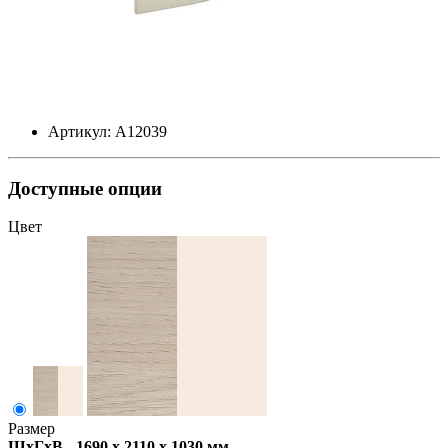
Артикул: А12039
Доступные опции
Цвет
Размер
ШxГxВ - 1690 x 2110 x 1030 мм