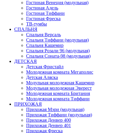
Гостиная Венеция (модульная)
Гостиная Адель
Гостиная Тиффани
Гостиная Фреска
ТВ-тумбы
СПАЛЬНЯ
Спальня Версаль
Спальня Тиффани (модульная)
Спальня Кашемир
Спальня Розали 96 (модульная)
Спальня Соната-98 (модульная)
ДЕТСКАЯ
Детская Фристайл
Молодежная комната Мегаполис
Детская Аляска
Модульная молодежная Кашемир
Модульная молодежная Эверест
Молодежная комната Британия
Молодежная комната Тиффани
ПРИХОЖАЯ
Прихожая Мэри (модульная)
Прихожая Тиффани (модульная)
Прихожая Денвер 400
Прихожая Денвер 401
Прихожая Фреска