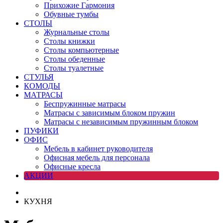
Прихожие Гармония
Обувные тумбы
СТОЛЫ
Журнальные столы
Столы книжки
Столы компьютерные
Столы обеденные
Столы туалетные
СТУЛЬЯ
КОМОДЫ
МАТРАСЫ
Беспружинные матрасы
Матрасы с зависимым блоком пружин
Матрасы с независимым пружинным блоком
ПУФИКИ
ОФИС
Мебель в кабинет руководителя
Офисная мебель для персонала
Офисные кресла
АКЦИИ
КУХНЯ