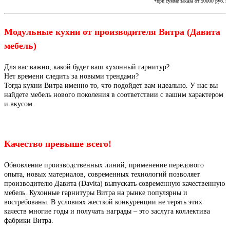
*при сумме заказа от 50000 руб.!
Модульные кухни от производителя Витра (Давита
мебель)
Для вас важно, какой будет ваш кухонный гарнитур?
Нет времени следить за новыми трендами?
Тогда кухни Витра именно то, что подойдет вам идеально. У нас вы
найдете мебель нового поколения в соответствии с вашим характером
и вкусом.
Качество превыше всего!
Обновление производственных линий, применение передового
опыта, новых материалов, современных технологий позволяет
производителю Давита (Davita)
выпускать современную качественную
мебель. Кухонные гарнитуры Витра на рынке популярны и
востребованы. В условиях жесткой конкуренции не терять этих
качеств многие годы и получать награды – это заслуга коллектива
фабрики Витра.