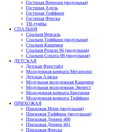
Гостиная Венеция (модульная)
Гостиная Адель
Гостиная Тиффани
Гостиная Фреска
ТВ-тумбы
СПАЛЬНЯ
Спальня Версаль
Спальня Тиффани (модульная)
Спальня Кашемир
Спальня Розали 96 (модульная)
Спальня Соната-98 (модульная)
ДЕТСКАЯ
Детская Фристайл
Молодежная комната Мегаполис
Детская Аляска
Модульная молодежная Кашемир
Модульная молодежная Эверест
Молодежная комната Британия
Молодежная комната Тиффани
ПРИХОЖАЯ
Прихожая Мэри (модульная)
Прихожая Тиффани (модульная)
Прихожая Денвер 400
Прихожая Денвер 401
Прихожая Фреска