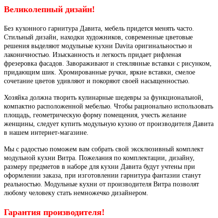
Великолепный дизайн!
Без кухонного гарнитура Давита, мебель придется менять часто.
Стильный дизайн, находки художников, современные цветовые
решения выделяют модульные кухни Davita оригинальностью и
лаконичностью. Изысканность и легкость придает рифленая
фрезеровка фасадов. Завораживают и стеклянные вставки с рисунком,
придающим шик. Хромированные ручки, яркие вставки, смелое
сочетание цветов удивляют и покоряют своей насыщенностью.
Хозяйка должна творить кулинарные шедевры за функциональной,
компактно расположенной мебелью. Чтобы рационально использовать
площадь, геометрическую форму помещения, учесть желание
женщины, следует купить модульную кухню от производителя Давита
в нашем интернет-магазине.
Мы с радостью поможем вам собрать свой эксклюзивный комплект
модульной кухни Витра. Пожелания по комплектации, дизайну,
размеру предметов в наборе для кухни Давита будут учтены при
оформлении заказа, при изготовлении гарнитура фантазии станут
реальностью. Модульные кухни от производителя Витра позволят
любому человеку стать немножечко дизайнером.
Гарантия производителя!