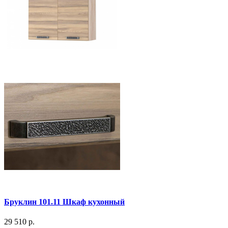
Бруклин 101.11 Шкаф кухонный
29 510 р.