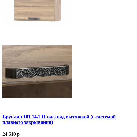
Бруклин 101.14.1 Шкаф над вытяжкой (с системой
плавного закрывания)
24 610 р.