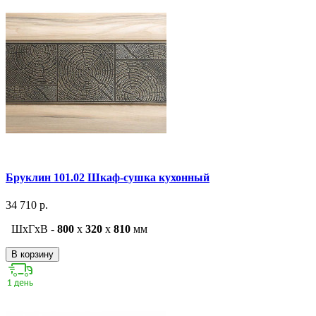
Бруклин 101.02 Шкаф-сушка кухонный
34 710 р.
ШxГxВ -
800
x
320
x
810
мм
В корзину