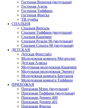
Гостиная Венеция (модульная)
Гостиная Адель
Гостиная Тиффани
Гостиная Фреска
ТВ-тумбы
СПАЛЬНЯ
Спальня Версаль
Спальня Тиффани (модульная)
Спальня Кашемир
Спальня Розали 96 (модульная)
Спальня Соната-98 (модульная)
ДЕТСКАЯ
Детская Фристайл
Молодежная комната Мегаполис
Детская Аляска
Модульная молодежная Кашемир
Модульная молодежная Эверест
Молодежная комната Британия
Молодежная комната Тиффани
ПРИХОЖАЯ
Прихожая Мэри (модульная)
Прихожая Тиффани (модульная)
Прихожая Денвер 400
Прихожая Денвер 401
Прихожая Фреска