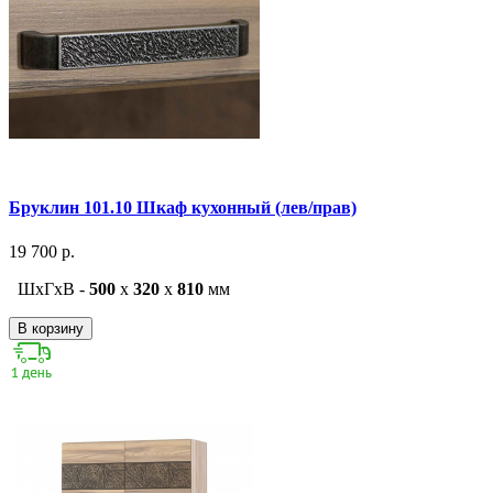
Бруклин 101.10 Шкаф кухонный (лев/прав)
19 700 р.
ШxГxВ -
500
x
320
x
810
мм
В корзину