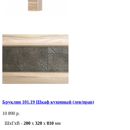
Бруклин 101.19 Шкаф кухонный (лев/прав)
10 890 р.
ШxГxВ -
200
x
320
x
810
мм