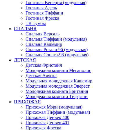
Гостиная Венеция (модульная)
Гостиная Адель
Гостиная Тиффани
Гостиная Фреска
ТВ-тумбы
СПАЛЬНЯ
Спальня Версаль
Спальня Тиффани (модульная)
Спальня Кашемир
Спальня Розали 96 (модульная)
Спальня Соната-98 (модульная)
ДЕТСКАЯ
Детская Фристайл
Молодежная комната Мегаполис
Детская Аляска
Модульная молодежная Кашемир
Модульная молодежная Эверест
Молодежная комната Британия
Молодежная комната Тиффани
ПРИХОЖАЯ
Прихожая Мэри (модульная)
Прихожая Тиффани (модульная)
Прихожая Денвер 400
Прихожая Денвер 401
Прихожая Фреска