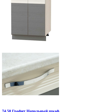
74.58 Графит Напольный шкаф