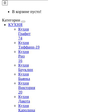
0
В корзине пусто!
Категории
КУХНЯ
Кухня
Графит
74
Кухня
Тиффани-19
Кухня
Рио
16
Кухня
Бруклин
Кухня
Бьянка
Кухня
Виктория
20
Кухня
Дакота
Кухня
Каролина