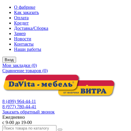
О фабрике
Как заказать
Оплата
Кредит
Доставка/Сборка
Замер
Новости
Контакты
Наши работы
Вход
Мои закладки (0)
Сравнение товаров (0)
8 (499) 964-44-11
8 (977) 780-44-41
Заказать обратный звонок
Ежедневно
с 9-00 до 19-00