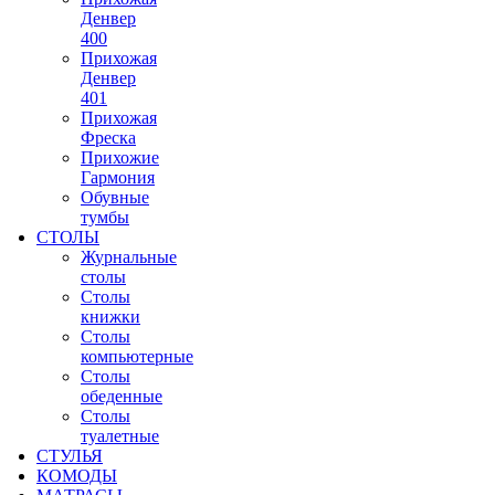
Денвер
400
Прихожая
Денвер
401
Прихожая
Фреска
Прихожие
Гармония
Обувные
тумбы
СТОЛЫ
Журнальные
столы
Столы
книжки
Столы
компьютерные
Столы
обеденные
Столы
туалетные
СТУЛЬЯ
КОМОДЫ