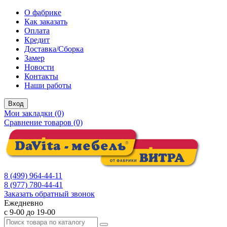
О фабрике
Как заказать
Оплата
Кредит
Доставка/Сборка
Замер
Новости
Контакты
Наши работы
Вход
Мои закладки (0)
Сравнение товаров (0)
8 (499) 964-44-11
8 (977) 780-44-41
Заказать обратный звонок
Ежедневно
с 9-00 до 19-00