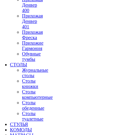
Денвер
400
Прихожая
Денвер
401
Прихожая
Фреска
Прихожие
Гармония
Обувные
тумбы
СТОЛЫ
Журнальные
столы
Столы
книжки
Столы
компьютерные
Столы
обеденные
Столы
туалетные
СТУЛЬЯ
КОМОДЫ