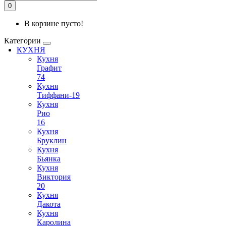
0
В корзине пусто!
Категории
КУХНЯ
Кухня
Графит
74
Кухня
Тиффани-19
Кухня
Рио
16
Кухня
Бруклин
Кухня
Бьянка
Кухня
Виктория
20
Кухня
Дакота
Кухня
Каролина