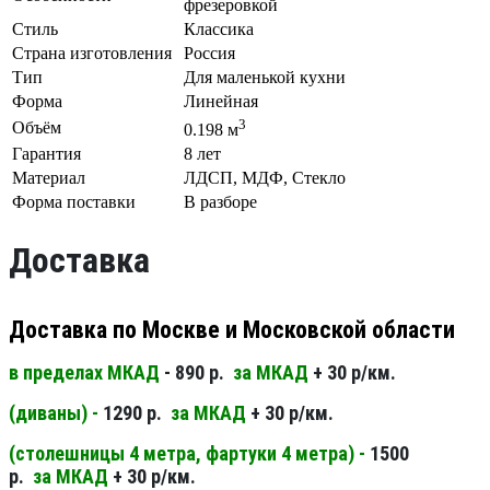
фрезеровкой
Стиль
Классика
Страна изготовления
Россия
Тип
Для маленькой кухни
Форма
Линейная
3
Объём
0.198 м
Гарантия
8 лет
Материал
ЛДСП, МДФ, Стекло
Форма поставки
В разборе
Доставка
Доставка по Москве и Московской области
в пределах МКАД
- 890 р.
за МКАД
+ 30 р/км.
(диваны) -
1290 р.
за МКАД
+ 30 р/км.
(столешницы 4 метра, фартуки 4 метра) -
1500
р.
за МКАД
+ 30 р/км.