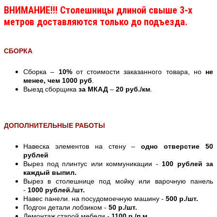
ВНИМАНИЕ!!! Столешницы длиной свыше 3-х
метров доставляются только до подъезда.
СБОРКА
Сборка –
10%
от стоимости заказанного товара, но
не
менее, чем 1000 руб
.
Выезд сборщика
за МКАД
–
20 руб./км
.
ДОПОЛНИТЕЛЬНЫЕ РАБОТЫ
Навеска элементов на стену –
одно отверстие 50
рублей
Вырез под плинтус или коммуникации -
100 рублей за
каждый выпил.
Вырез в столешнице под мойку или варочную панель
-
1000 рублей./шт.
Навес панели. на посудомоечную машину -
500 р./шт.
Подгон детали лобзиком -
50 р./шт.
Демонтаж старой мебели -
1100 р./п.м.