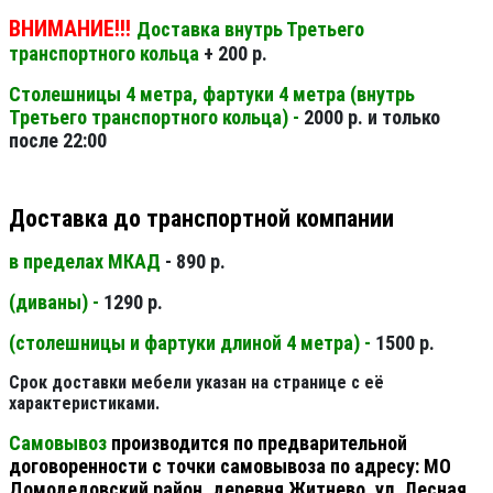
ВНИМАНИЕ!!!
Доставка внутрь Третьего
транспортного кольца
+ 200 р.
Столешницы 4 метра, фартуки 4 метра (внутрь
Третьего транспортного кольца) -
2000 р. и только
после 22:00
Доставка до транспортной компании
в пределах МКАД
- 890 р.
(диваны) -
1290 р.
(столешницы и фартуки длиной 4 метра) -
1500 р.
Срок доставки мебели указан на странице с её
характеристиками.
Самовывоз
производится по предварительной
договоренности с точки самовывоза по адресу: МО
Домодедовский район, деревня Житнево, ул. Лесная