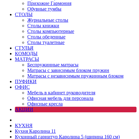
Прихожие Гармония
Обувные тумбы
СТОЛЫ
Журнальные столы
Столы книжки
Столы компьютерные
Столы обеденные
Столы туалетные
СТУЛЬЯ
КОМОДЫ
МАТРАСЫ
Беспружинные матрасы
Матрасы с зависимым блоком пружин
Матрасы с независимым пружинным блоком
ПУФИКИ
ОФИС
Мебель в кабинет руководителя
Офисная мебель для персонала
Офисные кресла
АКЦИИ
КУХНЯ
Кухня Каролина 11
Кухонный гарнитур Каролина 5 (ширина 160 см)