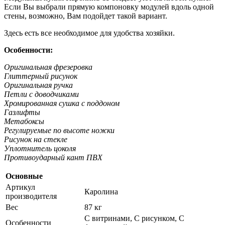
Если Вы выбрали прямую компоновку модулей вдоль одной
стены, возможно, Вам подойдет такой вариант.
Здесь есть все необходимое для удобства хозяйки.
Особенности:
Оригинальная фрезеровка
Глиттерный рисунок
Оригинальная ручка
Петли с доводчиками
Хромированная сушка с поддоном
Газлифты
Метабоксы
Регулируемые по высоте ножки
Рисунок на стекле
Уплотнитель цоколя
Противоударный кант ПВХ
Основные
Артикул
Каролина
производителя
Вес
87 кг
С витринами, С рисунком, С
Особенности