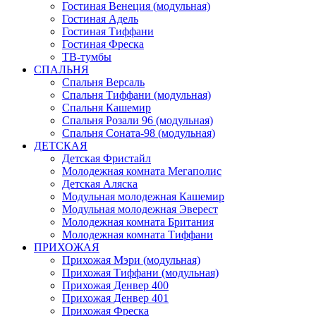
Гостиная Венеция (модульная)
Гостиная Адель
Гостиная Тиффани
Гостиная Фреска
ТВ-тумбы
СПАЛЬНЯ
Спальня Версаль
Спальня Тиффани (модульная)
Спальня Кашемир
Спальня Розали 96 (модульная)
Спальня Соната-98 (модульная)
ДЕТСКАЯ
Детская Фристайл
Молодежная комната Мегаполис
Детская Аляска
Модульная молодежная Кашемир
Модульная молодежная Эверест
Молодежная комната Британия
Молодежная комната Тиффани
ПРИХОЖАЯ
Прихожая Мэри (модульная)
Прихожая Тиффани (модульная)
Прихожая Денвер 400
Прихожая Денвер 401
Прихожая Фреска