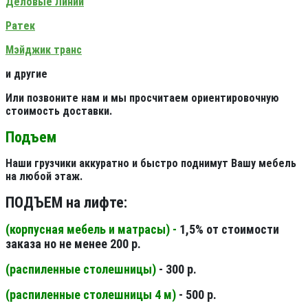
Деловые Линии
Ратек
Мэйджик транс
и другие
Или позвоните нам и мы просчитаем ориентировочную
стоимость доставки.
Подъем
Наши грузчики аккуратно и быстро поднимут Вашу мебель
на любой этаж.
ПОДЪЕМ на лифте:
(корпусная мебель и матрасы) -
1,5% от стоимости
заказа но не менее 200 р.
(распиленные столешницы
)
- 300 р.
(распиленные столешницы 4 м
)
- 500 р.