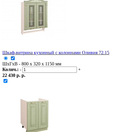
Шкаф-витрина кухонный с колоннами Оливия 72.15
ШxГxВ - 800 x 320 x 1150 мм
Колич.:
-
+
22 430 р. р.