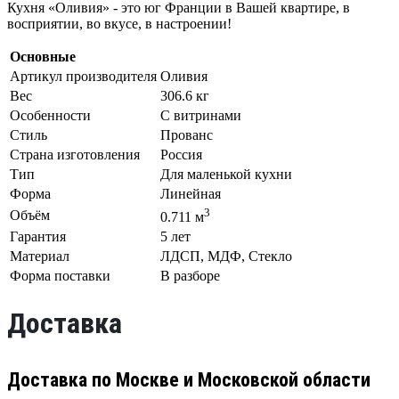
Кухня «Оливия» - это юг Франции в Вашей квартире, в
восприятии, во вкусе, в настроении!
Основные
Артикул производителя
Оливия
Вес
306.6 кг
Особенности
С витринами
Стиль
Прованс
Страна изготовления
Россия
Тип
Для маленькой кухни
Форма
Линейная
3
Объём
0.711 м
Гарантия
5 лет
Материал
ЛДСП, МДФ, Стекло
Форма поставки
В разборе
Доставка
Доставка по Москве и Московской области