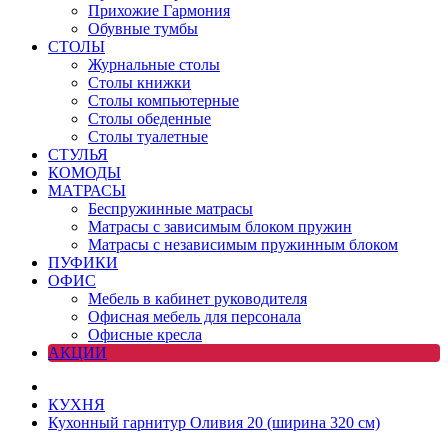
Прихожие Гармония
Обувные тумбы
СТОЛЫ
Журнальные столы
Столы книжки
Столы компьютерные
Столы обеденные
Столы туалетные
СТУЛЬЯ
КОМОДЫ
МАТРАСЫ
Беспружинные матрасы
Матрасы с зависимым блоком пружин
Матрасы с независимым пружинным блоком
ПУФИКИ
ОФИС
Мебель в кабинет руководителя
Офисная мебель для персонала
Офисные кресла
АКЦИИ
КУХНЯ
Кухонный гарнитур Оливия 20 (ширина 320 см)