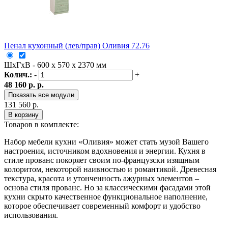
Пенал кухонный (лев/прав) Оливия 72.76
ШxГxВ - 600 x 570 x 2370 мм
Колич.:
-
+
48 160 р. р.
Показать все модули
131 560 р.
В корзину
Товаров в комплекте:
Набор мебели кухни «Оливия» может стать музой Вашего
настроения, источником вдохновения и энергии. Кухня в
стиле прованс покоряет своим по-французски изящным
колоритом, некоторой наивностью и романтикой. Древесная
текстура, красота и утонченность ажурных элементов –
основа стиля прованс. Но за классическими фасадами этой
кухни скрыто качественное функциональное наполнение,
которое обеспечивает современный комфорт и удобство
использования.