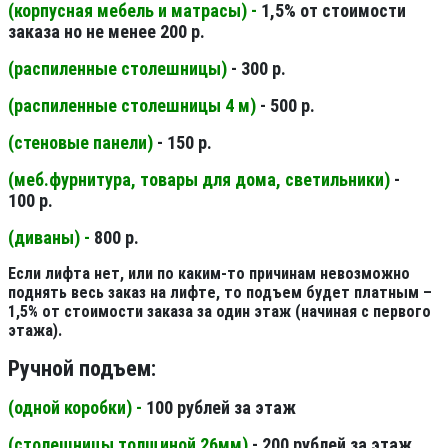
(корпусная мебель и матрасы) -
1,5% от стоимости
заказа но не менее 200 р.
(распиленные столешницы
)
- 300 р.
(распиленные столешницы 4 м
)
- 500 р.
(стеновые панели
)
- 150 р.
(меб.фурнитура, товары для дома, светильники
)
-
100 р.
(диваны) -
800 р.
Если лифта нет, или по каким-то причинам невозможно
поднять весь заказ на лифте, то подъем будет платным –
1,5% от стоимости заказа за один этаж (начиная с первого
этажа).
Ручной подъем:
(одной коробки) -
100 рублей за этаж
(столешницы толщиной 26мм
)
- 200 рублей за этаж