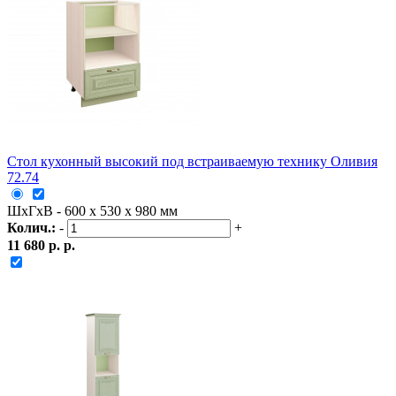
Стол кухонный высокий под встраиваемую технику Оливия
72.74
ШxГxВ - 600 x 530 x 980 мм
Колич.:
-
+
11 680 р. р.