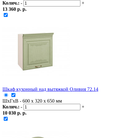
Колич.:
-
+
13 360 р. р.
Шкаф кухонный над вытяжкой Оливия 72.14
ШxГxВ - 600 x 320 x 650 мм
Колич.:
-
+
10 030 р. р.