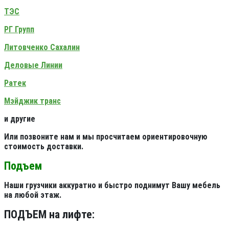
ТЭС
РГ Групп
Литовченко Сахалин
Деловые Линии
Ратек
Мэйджик транс
и другие
Или позвоните нам и мы просчитаем ориентировочную
стоимость доставки.
Подъем
Наши грузчики аккуратно и быстро поднимут Вашу мебель
на любой этаж.
ПОДЪЕМ на лифте: