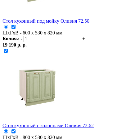
Стол кухонный под мойку Оливия 72.50
ШxГxВ - 600 x 530 x 820 мм
Колич.:
-
+
19 190 р. р.
Стол кухонный с колоннами Оливия 72.62
ШxГxВ - 800 x 530 x 820 мм