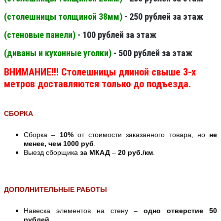
(столешницы толщиной 38мм
)
- 250 рублей за этаж
(стеновые панели
)
- 100 рублей за этаж
(диваны и кухонные уголки)
- 500 рублей за этаж
ВНИМАНИЕ!!! Столешницы длиной свыше 3-х
метров доставляются только до подъезда.
СБОРКА
Сборка –
10%
от стоимости заказанного товара, но
не
менее, чем 1000 руб
.
Выезд сборщика
за МКАД
–
20 руб./км
.
ДОПОЛНИТЕЛЬНЫЕ РАБОТЫ
Навеска элементов на стену –
одно отверстие 50
рублей