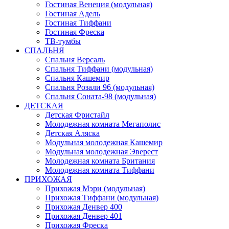
Гостиная Венеция (модульная)
Гостиная Адель
Гостиная Тиффани
Гостиная Фреска
ТВ-тумбы
СПАЛЬНЯ
Спальня Версаль
Спальня Тиффани (модульная)
Спальня Кашемир
Спальня Розали 96 (модульная)
Спальня Соната-98 (модульная)
ДЕТСКАЯ
Детская Фристайл
Молодежная комната Мегаполис
Детская Аляска
Модульная молодежная Кашемир
Модульная молодежная Эверест
Молодежная комната Британия
Молодежная комната Тиффани
ПРИХОЖАЯ
Прихожая Мэри (модульная)
Прихожая Тиффани (модульная)
Прихожая Денвер 400
Прихожая Денвер 401
Прихожая Фреска