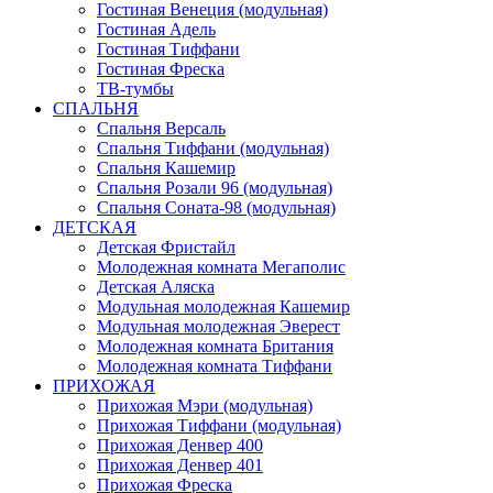
Гостиная Венеция (модульная)
Гостиная Адель
Гостиная Тиффани
Гостиная Фреска
ТВ-тумбы
СПАЛЬНЯ
Спальня Версаль
Спальня Тиффани (модульная)
Спальня Кашемир
Спальня Розали 96 (модульная)
Спальня Соната-98 (модульная)
ДЕТСКАЯ
Детская Фристайл
Молодежная комната Мегаполис
Детская Аляска
Модульная молодежная Кашемир
Модульная молодежная Эверест
Молодежная комната Британия
Молодежная комната Тиффани
ПРИХОЖАЯ
Прихожая Мэри (модульная)
Прихожая Тиффани (модульная)
Прихожая Денвер 400
Прихожая Денвер 401
Прихожая Фреска