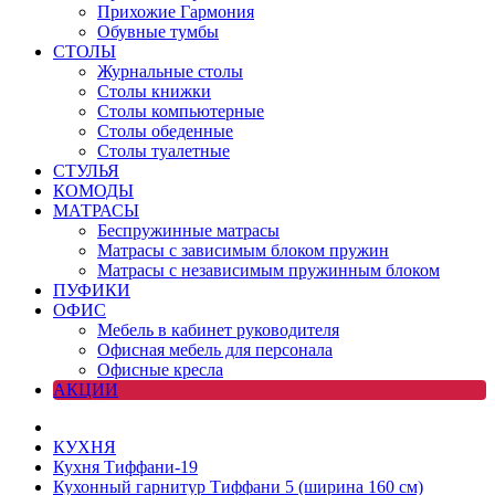
Прихожие Гармония
Обувные тумбы
СТОЛЫ
Журнальные столы
Столы книжки
Столы компьютерные
Столы обеденные
Столы туалетные
СТУЛЬЯ
КОМОДЫ
МАТРАСЫ
Беспружинные матрасы
Матрасы с зависимым блоком пружин
Матрасы с независимым пружинным блоком
ПУФИКИ
ОФИС
Мебель в кабинет руководителя
Офисная мебель для персонала
Офисные кресла
АКЦИИ
КУХНЯ
Кухня Тиффани-19
Кухонный гарнитур Тиффани 5 (ширина 160 см)