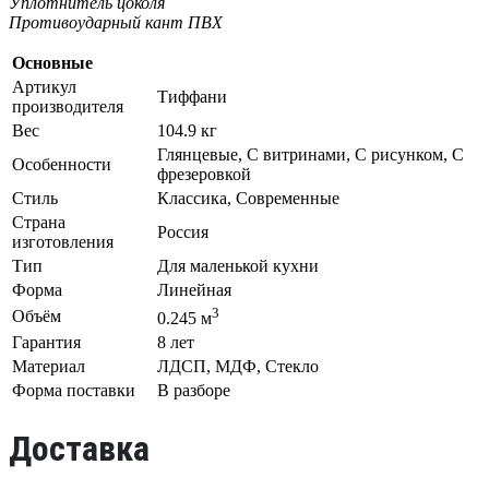
Уплотнитель цоколя
Противоударный кант ПВХ
Основные
Артикул
Тиффани
производителя
Вес
104.9 кг
Глянцевые, С витринами, С рисунком, С
Особенности
фрезеровкой
Стиль
Классика, Современные
Страна
Россия
изготовления
Тип
Для маленькой кухни
Форма
Линейная
3
Объём
0.245 м
Гарантия
8 лет
Материал
ЛДСП, МДФ, Стекло
Форма поставки
В разборе
Доставка