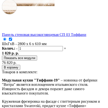
Панель стеновая высокоглянцевая СП 03 Тиффани
ШxГxВ - 2800 x 6 x 610 мм
Колич.:
-
+
1 820 р. р.
Показать все модули
76 820 р.
В корзину
Товаров в комплекте:
Модульная кухня "Тиффани-19"
– новинка от фабрики
"Витра" является воплощением итальянского стиля.
Изящность фасадов и декора поразит даже самого
взыскательного покупателя.
Кружевная фрезеровка на фасаде с глиттерным рисунком и
кристаллами Swarovski, придаст кухне «Тиффани»