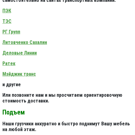
самостоятельно на сайтах транспортных компаний:
ПЭК
ТЭС
РГ Групп
Литовченко Сахалин
Деловые Линии
Ратек
Мэйджик транс
и другие
Или позвоните нам и мы просчитаем ориентировочную
стоимость доставки.
Подъем
Наши грузчики аккуратно и быстро поднимут Вашу мебель
на любой этаж.