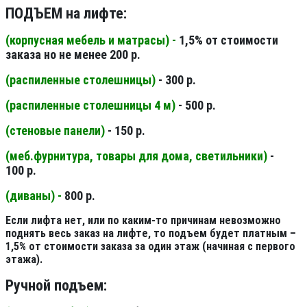
ПОДЪЕМ на лифте:
(корпусная мебель и матрасы) -
1,5% от стоимости
заказа но не менее 200 р.
(распиленные столешницы
)
- 300 р.
(распиленные столешницы 4 м
)
- 500 р.
(стеновые панели
)
- 150 р.
(меб.фурнитура, товары для дома, светильники
)
-
100 р.
(диваны) -
800 р.
Если лифта нет, или по каким-то причинам невозможно
поднять весь заказ на лифте, то подъем будет платным –
1,5% от стоимости заказа за один этаж (начиная с первого
этажа).
Ручной подъем: