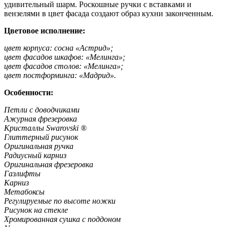
удивительный шарм. Роскошные ручки с вставками и
вензелями в цвет фасада создают образ кухни законченным.
Цветовое исполнение:
цвет корпуса: сосна «Астрид»;
цвет фасадов шкафов: «Мелинга»;
цвет фасадов столов: «Мелинга»;
цвет постформинга: «Мадрид».
Особенности:
Петли с доводчиками
Ажурная фрезеровка
Кристаллы Swarovski ®
Глиттерный рисунок
Оригинальная ручка
Радиусный карниз
Оригинальная фрезеровка
Газлифты
Карниз
Метабоксы
Регулируемые по высоте ножки
Рисунок на стекле
Хромированная сушка с поддоном