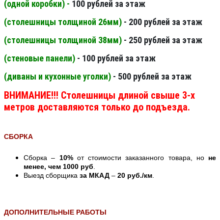
(одной коробки) -
100 рублей за этаж
(столешницы толщиной 26мм
)
- 200 рублей за этаж
(столешницы толщиной 38мм
)
- 250 рублей за этаж
(стеновые панели
)
- 100 рублей за этаж
(диваны и кухонные уголки)
- 500 рублей за этаж
ВНИМАНИЕ!!! Столешницы длиной свыше 3-х
метров доставляются только до подъезда.
СБОРКА
Сборка –
10%
от стоимости заказанного товара, но
не
менее, чем 1000 руб
.
Выезд сборщика
за МКАД
–
20 руб./км
.
ДОПОЛНИТЕЛЬНЫЕ РАБОТЫ