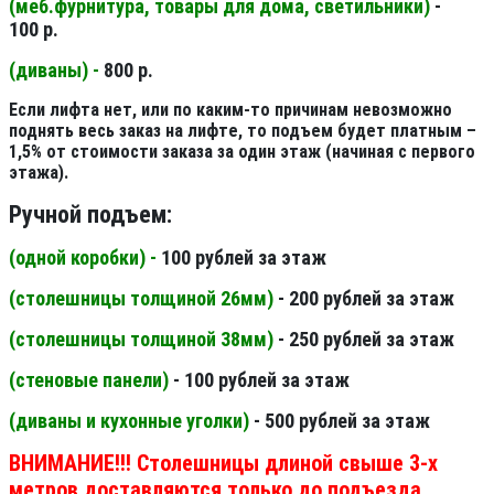
(меб.фурнитура, товары для дома, светильники
)
-
100 р.
(диваны) -
800 р.
Если лифта нет, или по каким-то причинам невозможно
поднять весь заказ на лифте, то подъем будет платным –
1,5% от стоимости заказа за один этаж (начиная с первого
этажа).
Ручной подъем:
(одной коробки) -
100 рублей за этаж
(столешницы толщиной 26мм
)
- 200 рублей за этаж
(столешницы толщиной 38мм
)
- 250 рублей за этаж
(стеновые панели
)
- 100 рублей за этаж
(диваны и кухонные уголки)
- 500 рублей за этаж
ВНИМАНИЕ!!! Столешницы длиной свыше 3-х
метров доставляются только до подъезда.