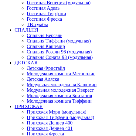
Гостиная Венеция (модульная)
Гостиная Адель
Гостиная Тиффани
Гостиная Фреска
ТВ-тумбы
СПАЛЬНЯ
Спальня Версаль
Спальня Тиффани (модульная)
Спальня Кашемир
Спальня Розали 96 (модульная)
Спальня Соната-98 (модульная)
ДЕТСКАЯ
Детская Фристайл
Молодежная комната Мегаполис
Детская Аляска
Модульная молодежная Кашемир
Модульная молодежная Эверест
Молодежная комната Британия
Молодежная комната Тиффани
ПРИХОЖАЯ
Прихожая Мэри (модульная)
Прихожая Тиффани (модульная)
Прихожая Денвер 400
Прихожая Денвер 401
Прихожая Фреска