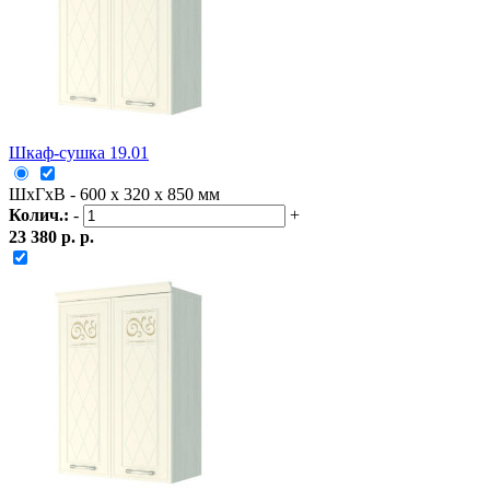
Шкаф-сушка 19.01
ШxГxВ - 600 x 320 x 850 мм
Колич.:
-
+
23 380 р. р.