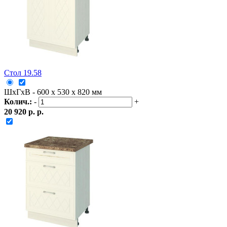
Стол 19.58
ШxГxВ - 600 x 530 x 820 мм
Колич.:
-
+
20 920 р. р.