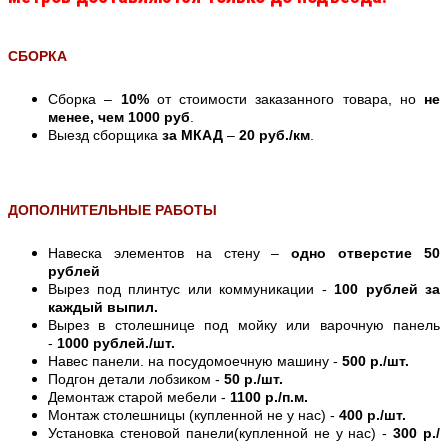
СБОРКА
Сборка –
10%
от стоимости заказанного товара, но
не
менее, чем 1000 руб
.
Выезд сборщика
за МКАД
–
20 руб./км
.
ДОПОЛНИТЕЛЬНЫЕ РАБОТЫ
Навеска элементов на стену –
одно отверстие 50
рублей
Вырез под плинтус или коммуникации -
100 рублей за
каждый выпил.
Вырез в столешнице под мойку или варочную панель
-
1000 рублей./шт.
Навес панели. на посудомоечную машину -
500 р./шт.
Подгон детали лобзиком -
50 р./шт.
Демонтаж старой мебели -
1100 р./п.м.
Монтаж столешницы (купленной не у нас) -
400 р./шт.
Установка стеновой панели(купленной не у нас) -
300 р./