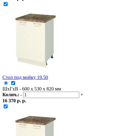
Стол под мойку 19.50
ШxГxВ - 600 x 530 x 820 мм
Колич.:
-
+
16 370 р. р.