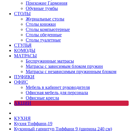
Прихожие Гармония
Обувные тумбы
СТОЛЫ
Журнальные столы
Столы книжки
Столы компьютерные
Столы обеденные
Столы туалетные
СТУЛЬЯ
КОМОДЫ
МАТРАСЫ
Беспружинные матрасы
Матрасы с зависимым блоком пружин
Матрасы с независимым пружинным блоком
ПУФИКИ
ОФИС
Мебель в кабинет руководителя
Офисная мебель для персонала
Офисные кресла
АКЦИИ
КУХНЯ
Кухня Тиффани-19
Кухонный гарнитур Тиффани 9 (ширина 240 см)