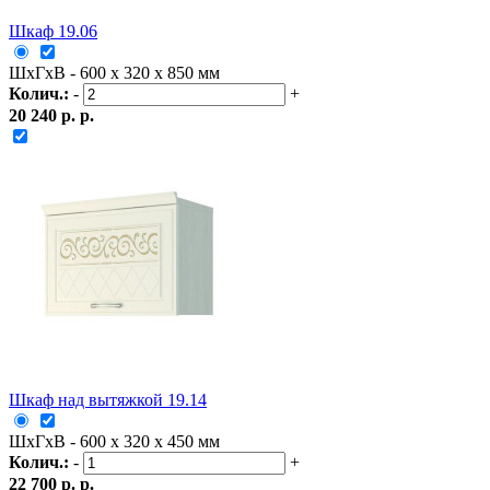
Шкаф 19.06
ШxГxВ - 600 x 320 x 850 мм
Колич.:
-
+
20 240 р. р.
Шкаф над вытяжкой 19.14
ШxГxВ - 600 x 320 x 450 мм
Колич.:
-
+
22 700 р. р.