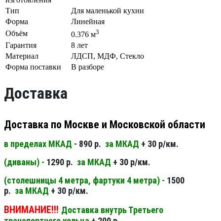
Тип
Для маленькой кухни
Форма
Линейная
3
Объём
0.376 м
Гарантия
8 лет
Материал
ЛДСП, МДФ, Стекло
Форма поставки
В разборе
Доставка
Доставка по Москве и Московской области
в пределах МКАД
- 890 р.
за МКАД
+ 30 р/км.
(диваны) -
1290 р.
за МКАД
+ 30 р/км.
(столешницы 4 метра, фартуки 4 метра) -
1500
р.
за МКАД
+ 30 р/км.
ВНИМАНИЕ!!!
Доставка внутрь Третьего
транспортного кольца
+ 200 р.