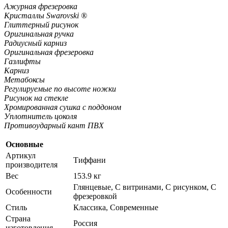
Ажурная фрезеровка
Кристаллы Swarovski ®
Глиттерный рисунок
Оригинальная ручка
Радиусный карниз
Оригинальная фрезеровка
Газлифты
Карниз
Метабоксы
Регулируемые по высоте ножки
Рисунок на стекле
Хромированная сушка с поддоном
Уплотнитель цоколя
Противоударный кант ПВХ
Основные
Артикул
Тиффани
производителя
Вес
153.9 кг
Глянцевые, С витринами, С рисунком, С
Особенности
фрезеровкой
Стиль
Классика, Современные
Страна
Россия
изготовления