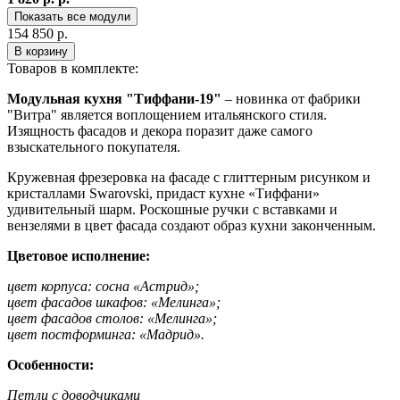
Показать все модули
154 850 р.
В корзину
Товаров в комплекте:
Модульная кухня "Тиффани-19"
– новинка от фабрики
"Витра" является воплощением итальянского стиля.
Изящность фасадов и декора поразит даже самого
взыскательного покупателя.
Кружевная фрезеровка на фасаде с глиттерным рисунком и
кристаллами Swarovski, придаст кухне «Тиффани»
удивительный шарм. Роскошные ручки с вставками и
вензелями в цвет фасада создают образ кухни законченным.
Цветовое исполнение:
цвет корпуса: сосна «Астрид»;
цвет фасадов шкафов: «Мелинга»;
цвет фасадов столов: «Мелинга»;
цвет постформинга: «Мадрид».
Особенности:
Петли с доводчиками