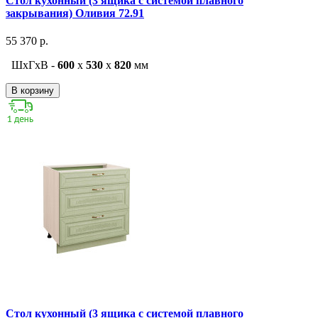
Стол кухонный (3 ящика с системой плавного
закрывания) Оливия 72.91
55 370 р.
ШxГxВ -
600
x
530
x
820
мм
В корзину
Стол кухонный (3 ящика с системой плавного