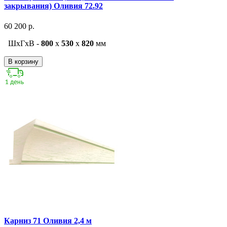
закрывания) Оливия 72.92
60 200 р.
ШxГxВ -
800
x
530
x
820
мм
В корзину
Карниз 71 Оливия 2,4 м