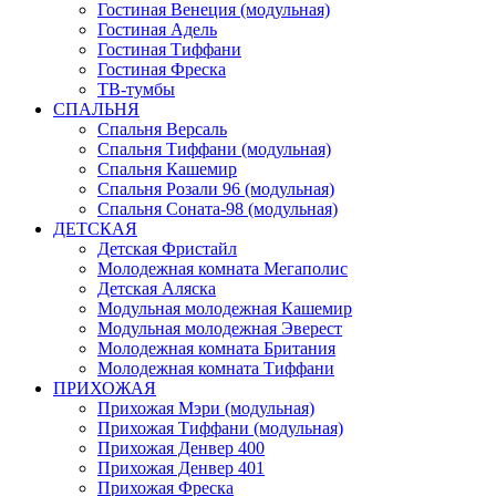
Гостиная Венеция (модульная)
Гостиная Адель
Гостиная Тиффани
Гостиная Фреска
ТВ-тумбы
СПАЛЬНЯ
Спальня Версаль
Спальня Тиффани (модульная)
Спальня Кашемир
Спальня Розали 96 (модульная)
Спальня Соната-98 (модульная)
ДЕТСКАЯ
Детская Фристайл
Молодежная комната Мегаполис
Детская Аляска
Модульная молодежная Кашемир
Модульная молодежная Эверест
Молодежная комната Британия
Молодежная комната Тиффани
ПРИХОЖАЯ
Прихожая Мэри (модульная)
Прихожая Тиффани (модульная)
Прихожая Денвер 400
Прихожая Денвер 401
Прихожая Фреска