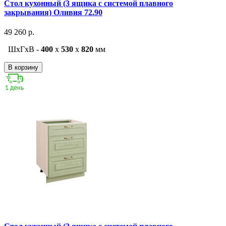
Стол кухонный (3 ящика с системой плавного
закрывания) Оливия 72.90
49 260 р.
ШxГxВ -
400
x
530
x
820
мм
В корзину