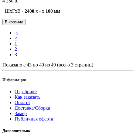
4 250 р.
ШxГxВ -
2400
x
-
x
100
мм
В корзину
|<
<
1
2
3
Показано с 43 по 49 из 49 (всего 3 страниц)
Информация
О фабрике
Как заказать
Оплата
Доставка/Сборка
Замер
Публичная оферта
Дополнительно