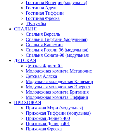
Гостиная Венеция (модульная)
Гостиная Адель
Гостиная Тиффани
Гостиная Фреска
ТВ-тумбы
СПАЛЬНЯ
Спальня Версаль
Спальня Тиффани (модульная)
Спальня Кашемир
Спальня Розали 96 (модульная)
Спальня Соната-98 (модульная)
ДЕТСКАЯ
Детская Фристайл
Молодежная комната Мегаполис
Детская Аляска
Модульная молодежная Кашемир
Модульная молодежная Эверест
Молодежная комната Британия
Молодежная комната Тиффани
ПРИХОЖАЯ
Прихожая Мэри (модульная)
Прихожая Тиффани (модульная)
Прихожая Денвер 400
Прихожая Денвер 401
Прихожая Фреска