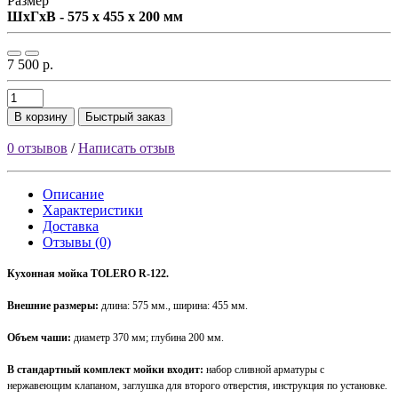
Размер
ШxГxВ - 575 x 455 x 200 мм
7 500 р.
В корзину
Быстрый заказ
0 отзывов
/
Написать отзыв
Описание
Характеристики
Доставка
Отзывы (0)
Кухонная мойка TOLERO R-122.
Внешние размеры:
длина: 575 мм., ширина: 455 мм.
Объем чаши:
диаметр 370 мм; глубина 200 мм.
В стандартный комплект мойки входит:
набор сливной арматуры с
нержавеющим клапаном, заглушка для второго отверстия, инструкция по установке.