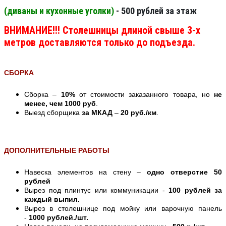
(диваны и кухонные уголки)
- 500 рублей за этаж
ВНИМАНИЕ!!! Столешницы длиной свыше 3-х
метров доставляются только до подъезда.
СБОРКА
Сборка –
10%
от стоимости заказанного товара, но
не
менее, чем 1000 руб
.
Выезд сборщика
за МКАД
–
20 руб./км
.
ДОПОЛНИТЕЛЬНЫЕ РАБОТЫ
Навеска элементов на стену –
одно отверстие 50
рублей
Вырез под плинтус или коммуникации -
100 рублей за
каждый выпил.
Вырез в столешнице под мойку или варочную панель
-
1000 рублей./шт.