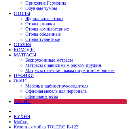
Прихожие Гармония
Обувные тумбы
СТОЛЫ
Журнальные столы
Столы книжки
Столы компьютерные
Столы обеденные
Столы туалетные
СТУЛЬЯ
КОМОДЫ
МАТРАСЫ
Беспружинные матрасы
Матрасы с зависимым блоком пружин
Матрасы с независимым пружинным блоком
ПУФИКИ
ОФИС
Мебель в кабинет руководителя
Офисная мебель для персонала
Офисные кресла
АКЦИИ
КУХНЯ
Мойки
Кухонная мойка TOLERO R-122