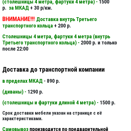
(столешницы 4 метра, фартуки 4 метра) -
1500
р.
за МКАД
+ 30 р/км.
ВНИМАНИЕ!!!
Доставка внутрь Третьего
транспортного кольца
+ 200 р.
Столешницы 4 метра, фартуки 4 метра (внутрь
Третьего транспортного кольца) -
2000 р. и только
после 22:00
Доставка до транспортной компании
в пределах МКАД
- 890 р.
(диваны) -
1290 р.
(столешницы и фартуки длиной 4 метра) -
1500 р.
Срок доставки мебели указан на странице с её
характеристиками.
Самовывоз
производится по предварительной