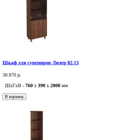
Шкаф для сувениров Лидер 82.13
30 870 р.
ШxГxВ -
760
x
390
x
2000
мм
В корзину