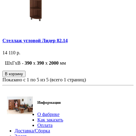
Стеллаж угловой Лидер 82.14
14 110 р.
ШxГxВ -
390
x
390
x
2000
мм
В корзину
Показано с 1 по 5 из 5 (всего 1 страниц)
Информация
О фабрике
Как заказать
Оплата
Доставка/Сборка