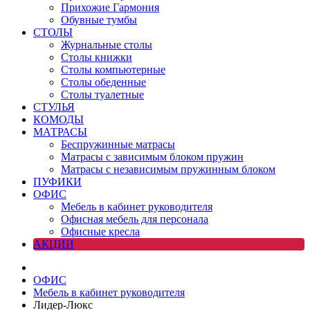
Прихожие Гармония
Обувные тумбы
СТОЛЫ
Журнальные столы
Столы книжки
Столы компьютерные
Столы обеденные
Столы туалетные
СТУЛЬЯ
КОМОДЫ
МАТРАСЫ
Беспружинные матрасы
Матрасы с зависимым блоком пружин
Матрасы с независимым пружинным блоком
ПУФИКИ
ОФИС
Мебель в кабинет руководителя
Офисная мебель для персонала
Офисные кресла
АКЦИИ
ОФИС
Мебель в кабинет руководителя
Лидер-Люкс