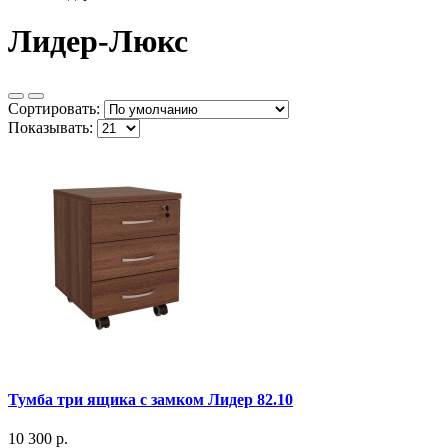
Лидер-Люкс
Сортировать:
Показывать:
Тумба три ящика с замком Лидер 82.10
10 300 р.