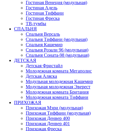
Гостиная Венеция (модульная)
Гостиная Адель
Гостиная Тиффани
Гостиная Фреска
ТВ-тумбы
СПАЛЬНЯ
Спальня Версаль
Спальня Тиффани (модульная)
Спальня Кашемир
Спальня Розали 96 (модульная)
Спальня Соната-98 (модульная)
ДЕТСКАЯ
Детская Фристайл
Молодежная комната Мегаполис
Детская Аляска
Модульная молодежная Кашемир
Модульная молодежная Эверест
Молодежная комната Британия
Молодежная комната Тиффани
ПРИХОЖАЯ
Прихожая Мэри (модульная)
Прихожая Тиффани (модульная)
Прихожая Денвер 400
Прихожая Денвер 401
Прихожая Фреска