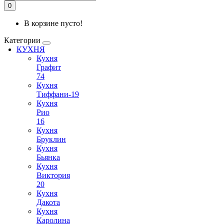
0
В корзине пусто!
Категории
КУХНЯ
Кухня
Графит
74
Кухня
Тиффани-19
Кухня
Рио
16
Кухня
Бруклин
Кухня
Бьянка
Кухня
Виктория
20
Кухня
Дакота
Кухня
Каролина