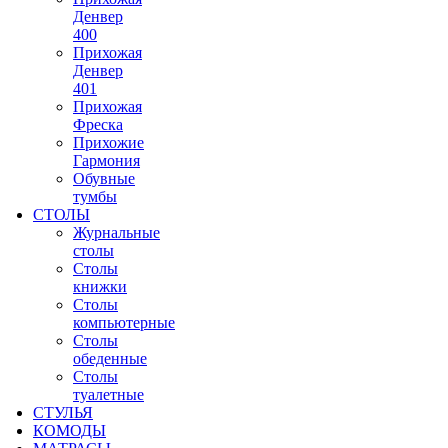
Денвер
400
Прихожая
Денвер
401
Прихожая
Фреска
Прихожие
Гармония
Обувные
тумбы
СТОЛЫ
Журнальные
столы
Столы
книжки
Столы
компьютерные
Столы
обеденные
Столы
туалетные
СТУЛЬЯ
КОМОДЫ