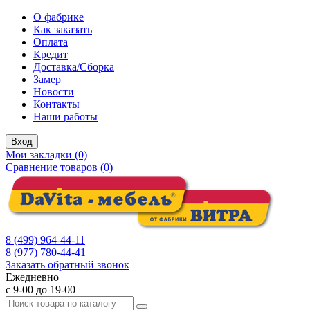
О фабрике
Как заказать
Оплата
Кредит
Доставка/Сборка
Замер
Новости
Контакты
Наши работы
Вход
Мои закладки (0)
Сравнение товаров (0)
8 (499) 964-44-11
8 (977) 780-44-41
Заказать обратный звонок
Ежедневно
с 9-00 до 19-00