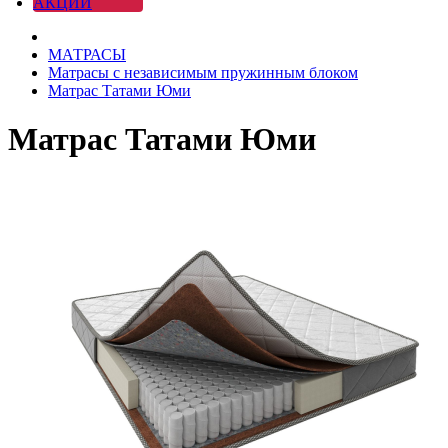
АКЦИИ
МАТРАСЫ
Матрасы с независимым пружинным блоком
Матрас Татами Юми
Матрас Татами Юми