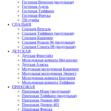
Гостиная Венеция (модульная)
Гостиная Адель
Гостиная Тиффани
Гостиная Фреска
ТВ-тумбы
СПАЛЬНЯ
Спальня Версаль
Спальня Тиффани (модульная)
Спальня Кашемир
Спальня Розали 96 (модульная)
Спальня Соната-98 (модульная)
ДЕТСКАЯ
Детская Фристайл
Молодежная комната Мегаполис
Детская Аляска
Модульная молодежная Кашемир
Модульная молодежная Эверест
Молодежная комната Британия
Молодежная комната Тиффани
ПРИХОЖАЯ
Прихожая Мэри (модульная)
Прихожая Тиффани (модульная)
Прихожая Денвер 400
Прихожая Денвер 401
Прихожая Фреска