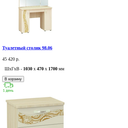
Туалетный столик 98.06
45 420 р.
ШxГxВ -
1030
x
470
x
1700
мм
В корзину