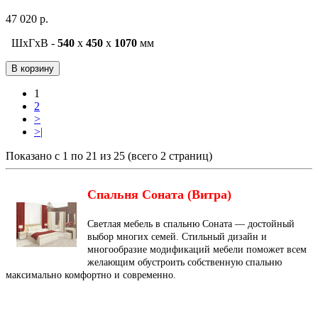
47 020 р.
ШxГxВ -
540
x
450
x
1070
мм
В корзину
1
2
>
>|
Показано с 1 по 21 из 25 (всего 2 страниц)
Спальня Соната (Витра)
Светлая мебель в спальню Соната — достойный
выбор многих семей. Стильный дизайн и
многообразие модификаций мебели поможет всем
желающим обустроить собственную спальню
максимально комфортно и современно.