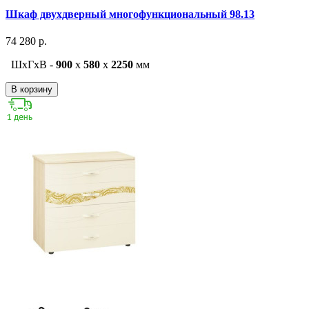
Шкаф двухдверный многофункциональный 98.13
74 280 р.
ШxГxВ -
900
x
580
x
2250
мм
В корзину