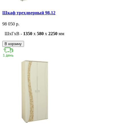
Шкаф трехдверный 98.12
98 050 р.
ШxГxВ -
1350
x
580
x
2250
мм
В корзину