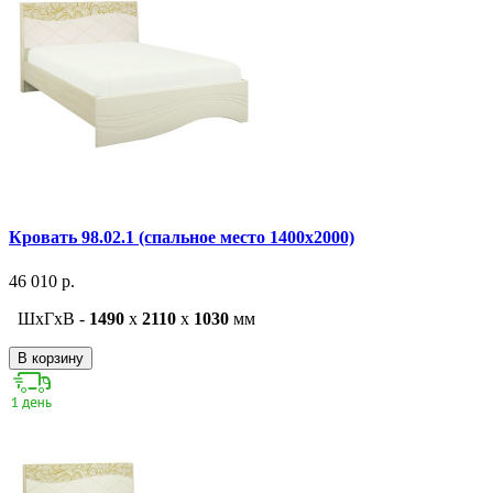
Кровать 98.02.1 (спальное место 1400х2000)
46 010 р.
ШxГxВ -
1490
x
2110
x
1030
мм
В корзину