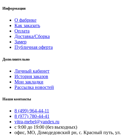
Информация
О фабрике
Как заказать
Оплата
Доставка/Сборка
Замер
Публичная оферта
Дополнительно
Личный кабинет
История заказов
Мои закладки
Рассылка новостей
Наши контакты
8 (499) 964-44-11
8 (977) 780-44-41
vitra-mebel@yandex.ru
с 9:00 до 19:00 (без выходных)
офис, МО, Домодедовский рн, с. Красный путь, ул.