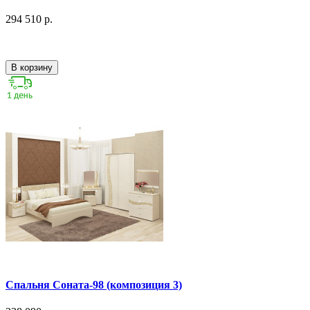
294 510 р.
В корзину
Спальня Соната-98 (композиция 3)