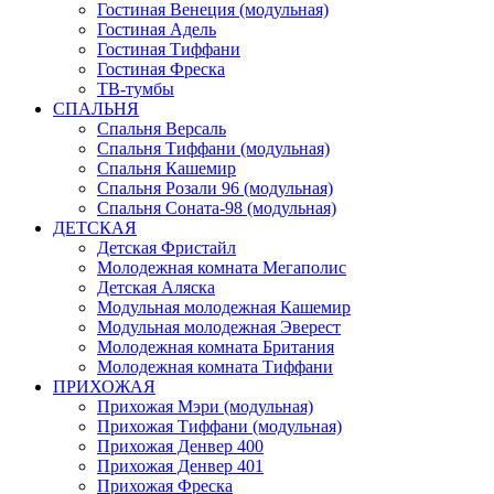
Гостиная Венеция (модульная)
Гостиная Адель
Гостиная Тиффани
Гостиная Фреска
ТВ-тумбы
СПАЛЬНЯ
Спальня Версаль
Спальня Тиффани (модульная)
Спальня Кашемир
Спальня Розали 96 (модульная)
Спальня Соната-98 (модульная)
ДЕТСКАЯ
Детская Фристайл
Молодежная комната Мегаполис
Детская Аляска
Модульная молодежная Кашемир
Модульная молодежная Эверест
Молодежная комната Британия
Молодежная комната Тиффани
ПРИХОЖАЯ
Прихожая Мэри (модульная)
Прихожая Тиффани (модульная)
Прихожая Денвер 400
Прихожая Денвер 401
Прихожая Фреска