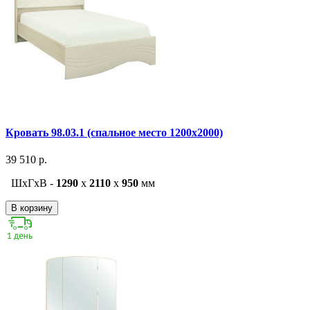
Кровать 98.03.1 (спальное место 1200х2000)
39 510 р.
ШxГxВ -
1290
x
2110
x
950
мм
В корзину