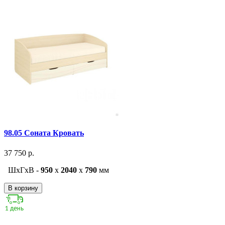
98.05 Соната Кровать
37 750 р.
ШxГxВ -
950
x
2040
x
790
мм
В корзину