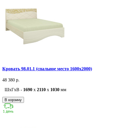
Кровать 98.01.1 (спальное место 1600х2000)
48 380 р.
ШxГxВ -
1690
x
2110
x
1030
мм
В корзину