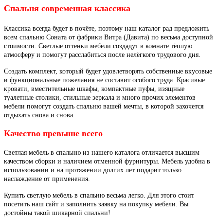
Спальня современная классика
Классика всегда будет в почёте, поэтому наш каталог рад предложить
всем спальню Соната от фабрики Витра (Давита) по весьма доступной
стоимости. Светлые оттенки мебели создадут в комнате тёплую
атмосферу и помогут расслабиться после нелёгкого трудового дня.
Создать комплект, который будет удовлетворять собственные вкусовые
и функциональные пожелания не составит особого труда. Красивые
кровати, вместительные шкафы, компактные пуфы, изящные
туалетные столики, стильные зеркала и много прочих элементов
мебели помогут создать спальню вашей мечты, в которой захочется
отдыхать снова и снова.
Качество превыше всего
Светлая мебель в спальню из нашего каталога отличается высшим
качеством сборки и наличием отменной фурнитуры. Мебель удобна в
использовании и на протяжении долгих лет подарит только
наслаждение от применения.
Купить светлую мебель в спальню весьма легко. Для этого стоит
посетить наш сайт и заполнить заявку на покупку мебели. Вы
достойны такой шикарной спальни!