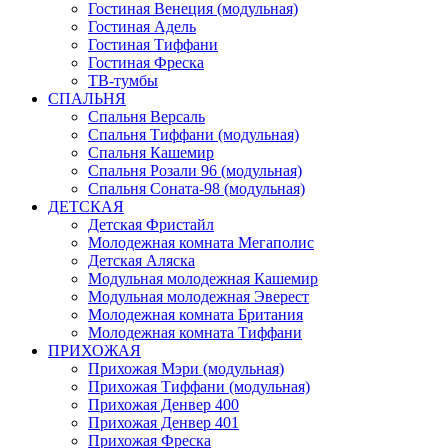
Гостиная Венеция (модульная)
Гостиная Адель
Гостиная Тиффани
Гостиная Фреска
ТВ-тумбы
СПАЛЬНЯ
Спальня Версаль
Спальня Тиффани (модульная)
Спальня Кашемир
Спальня Розали 96 (модульная)
Спальня Соната-98 (модульная)
ДЕТСКАЯ
Детская Фристайл
Молодежная комната Мегаполис
Детская Аляска
Модульная молодежная Кашемир
Модульная молодежная Эверест
Молодежная комната Британия
Молодежная комната Тиффани
ПРИХОЖАЯ
Прихожая Мэри (модульная)
Прихожая Тиффани (модульная)
Прихожая Денвер 400
Прихожая Денвер 401
Прихожая Фреска