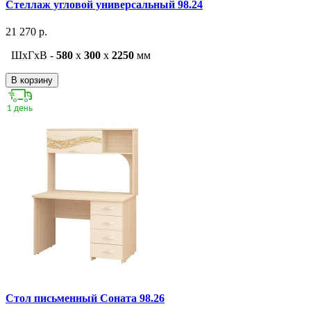
Стеллаж угловой универсальный 98.24
21 270 р.
ШxГxВ -
580
x
300
x
2250
мм
В корзину
Стол письменный Соната 98.26