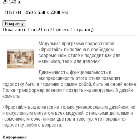
29 140 р.
ШxГxВ -
450
x
550
x
2200
мм
В корзину
Показано с 1 по 21 из 21 (всего 1 страниц)
Модульная программа подростковой
«Фристайл» выполнена в свободном
современном стиле и подходит как для
мальчиков, так и для девочек.
Динамичность, функциональность и
экспрессивность этого стиля позволят
подростку быть в гармонии с самим собой, быть на своей волне.
Полка-трансформер позволит создать индивидуальный дизайн
комнаты.
«Фристайл» выделяется не только универсальным дизайном, но
и скругленным силуэтом всех модулей, стильными деталями и
гармоничным сочетанием цветов и текстур, что понравится
подростку любого возраста.
Информация