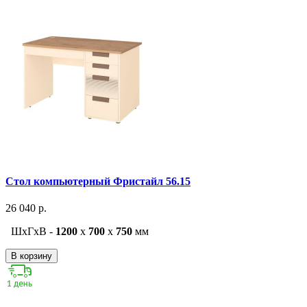
Стол компьютерный Фристайл 56.15
26 040 р.
ШxГxВ -
1200
x
700
x
750
мм
В корзину