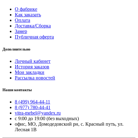
О фабрике
Как заказать
Оплата
Доставка/Сборка
Замер
Публичная оферта
Дополнительно
Личный кабинет
История заказов
Мои закладки
Рассылка новостей
Наши контакты
8 (499) 964-44-11
8 (977) 780-44-41
vitra-mebel@yandex.ru
с 9:00 до 19:00 (без выходных)
офис, МО, Домодедовский рн, с. Красный путь, ул.
Лесная 1В