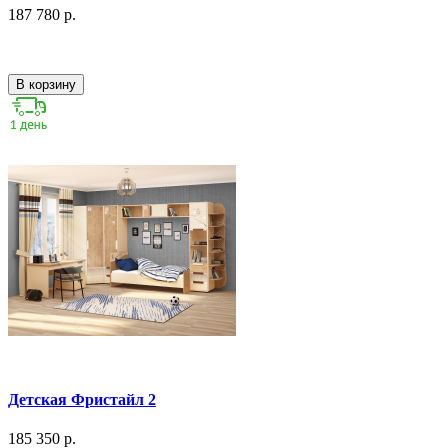
187 780 р.
В корзину
Детская Фристайл 2
185 350 р.