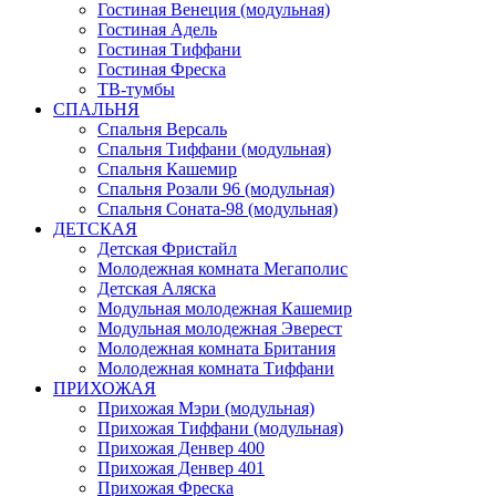
Гостиная Венеция (модульная)
Гостиная Адель
Гостиная Тиффани
Гостиная Фреска
ТВ-тумбы
СПАЛЬНЯ
Спальня Версаль
Спальня Тиффани (модульная)
Спальня Кашемир
Спальня Розали 96 (модульная)
Спальня Соната-98 (модульная)
ДЕТСКАЯ
Детская Фристайл
Молодежная комната Мегаполис
Детская Аляска
Модульная молодежная Кашемир
Модульная молодежная Эверест
Молодежная комната Британия
Молодежная комната Тиффани
ПРИХОЖАЯ
Прихожая Мэри (модульная)
Прихожая Тиффани (модульная)
Прихожая Денвер 400
Прихожая Денвер 401
Прихожая Фреска