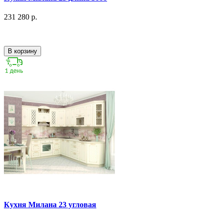
231 280 р.
В корзину
Кухня Милана 23 угловая