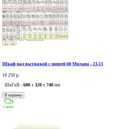
Шкаф над вытяжкой с нишей 60 Милана - 23.13
18 250 р.
ШxГxВ -
600
x
320
x
740
мм
В корзину