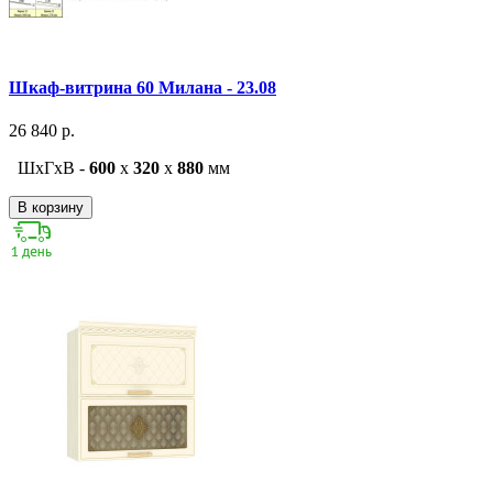
Шкаф-витрина 60 Милана - 23.08
26 840 р.
ШxГxВ -
600
x
320
x
880
мм
В корзину