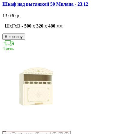
Шкаф над вытяжкой 50 Милана - 23.12
13 030 р.
ШxГxВ -
500
x
320
x
480
мм
В корзину