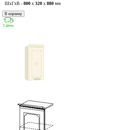
ШxГxВ -
800
x
320
x
880
мм
В корзину