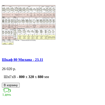
Шкаф 80 Милана - 23.11
26 020 р.
ШxГxВ -
800
x
320
x
880
мм
В корзину