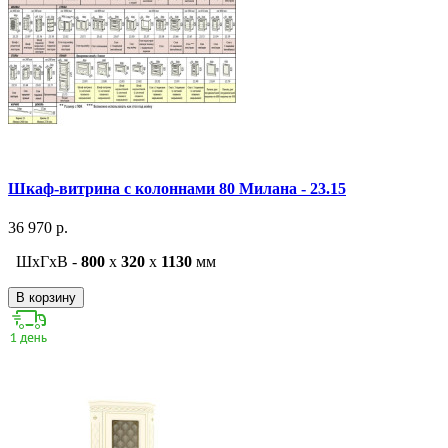
Шкаф-витрина с колоннами 80 Милана - 23.15
36 970 р.
ШxГxВ -
800
x
320
x
1130
мм
В корзину