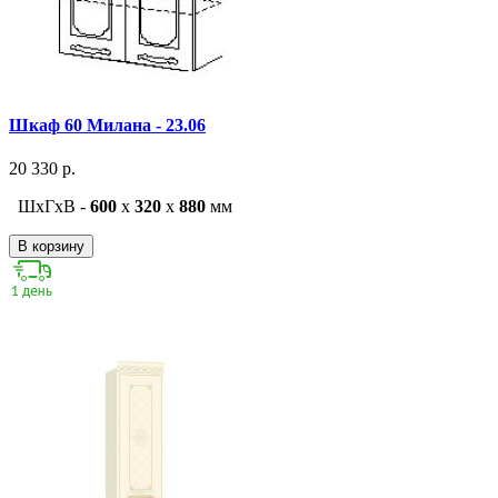
Шкаф 60 Милана - 23.06
20 330 р.
ШxГxВ -
600
x
320
x
880
мм
В корзину