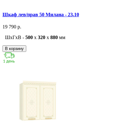
Шкаф лев/прав 50 Милана - 23.10
19 790 р.
ШxГxВ -
500
x
320
x
880
мм
В корзину