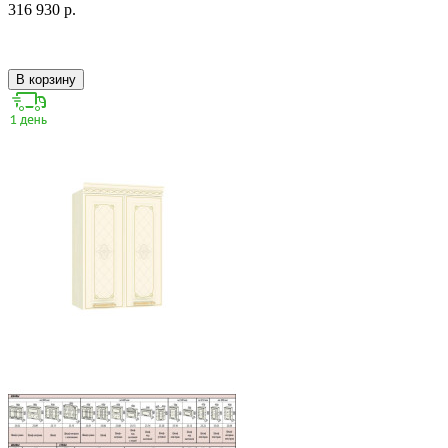
316 930 р.
В корзину