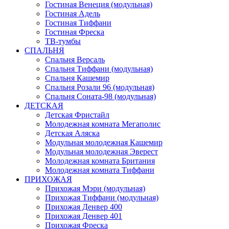
Гостиная Венеция (модульная)
Гостиная Адель
Гостиная Тиффани
Гостиная Фреска
ТВ-тумбы
СПАЛЬНЯ
Спальня Версаль
Спальня Тиффани (модульная)
Спальня Кашемир
Спальня Розали 96 (модульная)
Спальня Соната-98 (модульная)
ДЕТСКАЯ
Детская Фристайл
Молодежная комната Мегаполис
Детская Аляска
Модульная молодежная Кашемир
Модульная молодежная Эверест
Молодежная комната Британия
Молодежная комната Тиффани
ПРИХОЖАЯ
Прихожая Мэри (модульная)
Прихожая Тиффани (модульная)
Прихожая Денвер 400
Прихожая Денвер 401
Прихожая Фреска