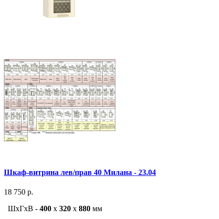
Шкаф-витрина лев/прав 40 Милана - 23.04
18 750 р.
ШxГxВ -
400
x
320
x
880
мм