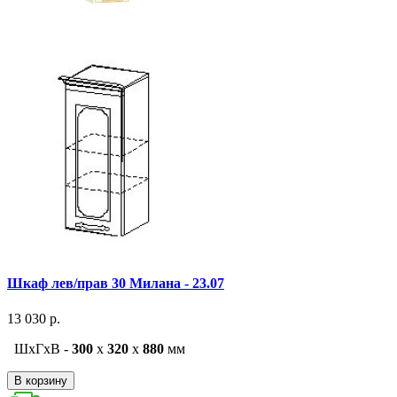
Шкаф лев/прав 30 Милана - 23.07
13 030 р.
ШxГxВ -
300
x
320
x
880
мм
В корзину