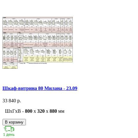
Шкаф-витрина 80 Милана - 23.09
33 840 р.
ШxГxВ -
800
x
320
x
880
мм
В корзину