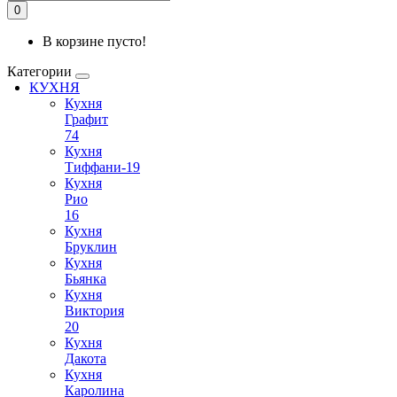
0
В корзине пусто!
Категории
КУХНЯ
Кухня
Графит
74
Кухня
Тиффани-19
Кухня
Рио
16
Кухня
Бруклин
Кухня
Бьянка
Кухня
Виктория
20
Кухня
Дакота
Кухня
Каролина