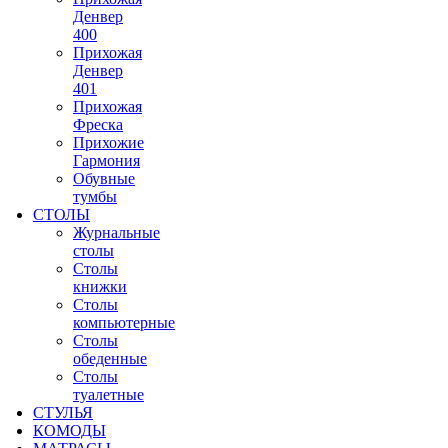
Денвер
400
Прихожая
Денвер
401
Прихожая
Фреска
Прихожие
Гармония
Обувные
тумбы
СТОЛЫ
Журнальные
столы
Столы
книжки
Столы
компьютерные
Столы
обеденные
Столы
туалетные
СТУЛЬЯ
КОМОДЫ