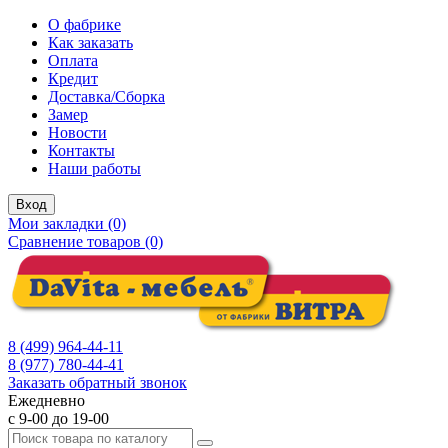
О фабрике
Как заказать
Оплата
Кредит
Доставка/Сборка
Замер
Новости
Контакты
Наши работы
Вход
Мои закладки (0)
Сравнение товаров (0)
8 (499) 964-44-11
8 (977) 780-44-41
Заказать обратный звонок
Ежедневно
с 9-00 до 19-00