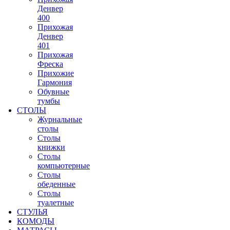
Денвер
400
Прихожая
Денвер
401
Прихожая
Фреска
Прихожие
Гармония
Обувные
тумбы
СТОЛЫ
Журнальные
столы
Столы
книжки
Столы
компьютерные
Столы
обеденные
Столы
туалетные
СТУЛЬЯ
КОМОДЫ