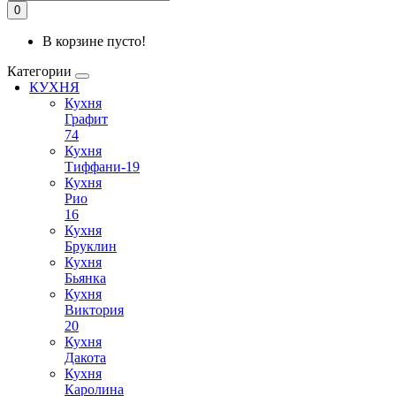
0
В корзине пусто!
Категории
КУХНЯ
Кухня
Графит
74
Кухня
Тиффани-19
Кухня
Рио
16
Кухня
Бруклин
Кухня
Бьянка
Кухня
Виктория
20
Кухня
Дакота
Кухня
Каролина