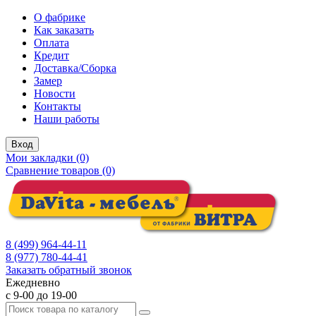
О фабрике
Как заказать
Оплата
Кредит
Доставка/Сборка
Замер
Новости
Контакты
Наши работы
Вход
Мои закладки (0)
Сравнение товаров (0)
8 (499) 964-44-11
8 (977) 780-44-41
Заказать обратный звонок
Ежедневно
с 9-00 до 19-00