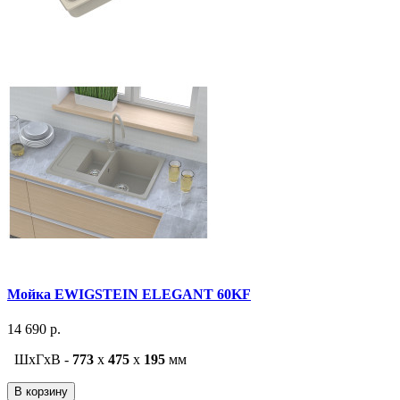
Мойка EWIGSTEIN ELEGANT 60KF
14 690 р.
ШxГxВ -
773
x
475
x
195
мм
В корзину