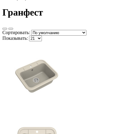
Гранфест
Сортировать:
Показывать: