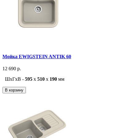
Мойка EWIGSTEIN ANTIK 60
12 690 р.
ШxГxВ -
595
x
510
x
190
мм
В корзину