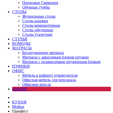
Прихожие Гармония
Обувные тумбы
СТОЛЫ
Журнальные столы
Столы книжки
Столы компьютерные
Столы обеденные
Столы туалетные
СТУЛЬЯ
КОМОДЫ
МАТРАСЫ
Беспружинные матрасы
Матрасы с зависимым блоком пружин
Матрасы с независимым пружинным блоком
ПУФИКИ
ОФИС
Мебель в кабинет руководителя
Офисная мебель для персонала
Офисные кресла
АКЦИИ
КУХНЯ
Мойки
Гранфест