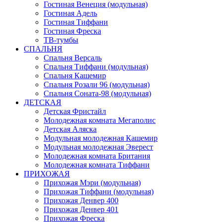
Гостиная Венеция (модульная)
Гостиная Адель
Гостиная Тиффани
Гостиная Фреска
ТВ-тумбы
СПАЛЬНЯ
Спальня Версаль
Спальня Тиффани (модульная)
Спальня Кашемир
Спальня Розали 96 (модульная)
Спальня Соната-98 (модульная)
ДЕТСКАЯ
Детская Фристайл
Молодежная комната Мегаполис
Детская Аляска
Модульная молодежная Кашемир
Модульная молодежная Эверест
Молодежная комната Британия
Молодежная комната Тиффани
ПРИХОЖАЯ
Прихожая Мэри (модульная)
Прихожая Тиффани (модульная)
Прихожая Денвер 400
Прихожая Денвер 401
Прихожая Фреска