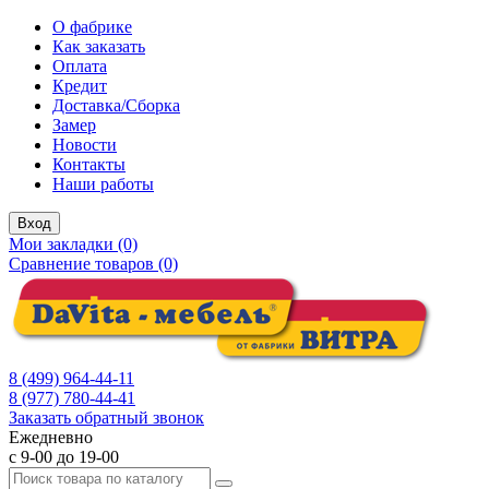
О фабрике
Как заказать
Оплата
Кредит
Доставка/Сборка
Замер
Новости
Контакты
Наши работы
Вход
Мои закладки (0)
Сравнение товаров (0)
8 (499) 964-44-11
8 (977) 780-44-41
Заказать обратный звонок
Ежедневно
с 9-00 до 19-00