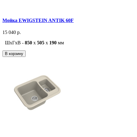
Мойка EWIGSTEIN ANTIK 60F
15 040 р.
ШxГxВ -
850
x
505
x
190
мм
В корзину