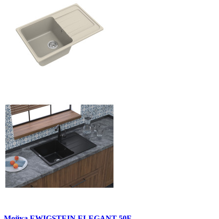
Мойка EWIGSTEIN ELEGANT 50F