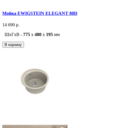
Мойка EWIGSTEIN ELEGANT 80D
14 690 р.
ШxГxВ -
775
x
480
x
195
мм
В корзину