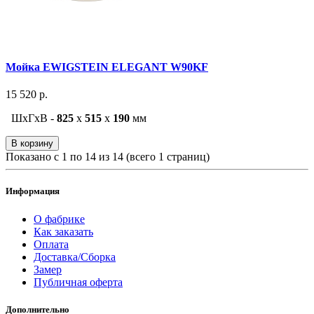
Мойка EWIGSTEIN ELEGANT W90KF
15 520 р.
ШxГxВ -
825
x
515
x
190
мм
В корзину
Показано с 1 по 14 из 14 (всего 1 страниц)
Информация
О фабрике
Как заказать
Оплата
Доставка/Сборка
Замер
Публичная оферта
Дополнительно