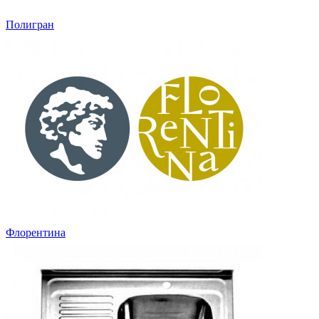
Полигран
Флорентина