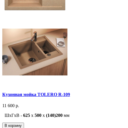
Кухонная мойка TOLERO R-109
11 600 р.
ШxГxВ -
625
x
500
x
(140)200
мм
В корзину