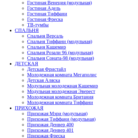
Гостиная Венеция (модульная)
Гостиная Адель
Гостиная Тиффани
Гостиная Фреска
ТВ-тумбы
СПАЛЬНЯ
Спальня Версаль
Спальня Тиффани (модульная)
Спальня Кашемир
Спальня Розали 96 (модульная)
Спальня Соната-98 (модульная)
ДЕТСКАЯ
Детская Фристайл
Молодежная комната Мегаполис
Детская Аляска
Модульная молодежная Кашемир
Модульная молодежная Эверест
Молодежная комната Британия
Молодежная комната Тиффани
ПРИХОЖАЯ
Прихожая Мэри (модульная)
Прихожая Тиффани (модульная)
Прихожая Денвер 400
Прихожая Денвер 401
Прихожая Фреска