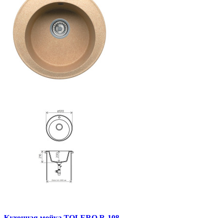
Кухонная мойка TOLERO R-108