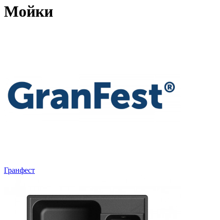
Мойки
Гранфест