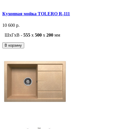
Кухонная мойка TOLERO R-111
10 600 р.
ШxГxВ -
555
x
500
x
200
мм
В корзину