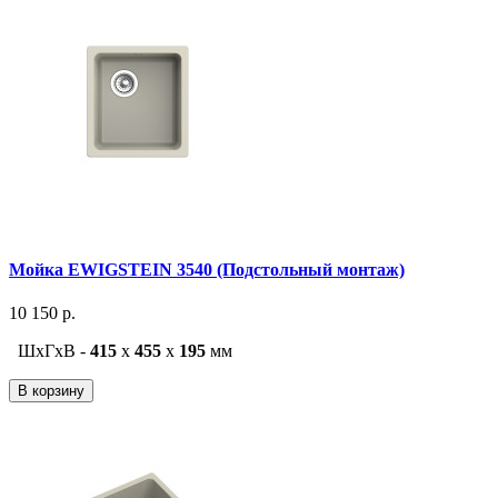
Мойка EWIGSTEIN 3540 (Подстольный монтаж)
10 150 р.
ШxГxВ -
415
x
455
x
195
мм
В корзину