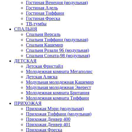
Гостиная Венеция (модульная)
Гостиная Адель
Гостиная Тиффани
Гостиная Фреска
ТВ-тумбы
СПАЛЬНЯ
Спальня Версаль
Спальня Тиффани (модульная)
Спальня Кашемир
Спальня Розали 96 (модульная)
Спальня Соната-98 (модульная)
ДЕТСКАЯ
Детская Фристайл
Молодежная комната Мегаполис
Детская Аляска
Модульная молодежная Кашемир
Модульная молодежная Эверест
Молодежная комната Британия
Молодежная комната Тиффани
ПРИХОЖАЯ
Прихожая Мэри (модульная)
Прихожая Тиффани (модульная)
Прихожая Денвер 400
Прихожая Денвер 401
Прихожая Фреска