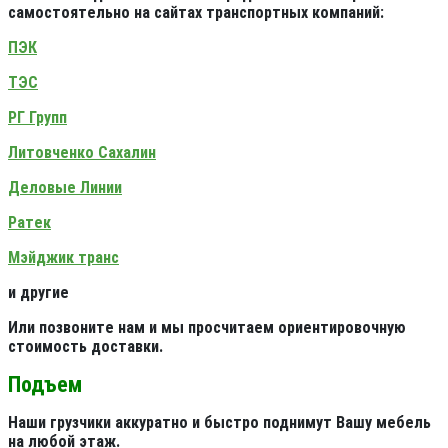
самостоятельно на сайтах транспортных компаний:
ПЭК
ТЭС
РГ Групп
Литовченко Сахалин
Деловые Линии
Ратек
Мэйджик транс
и другие
Или позвоните нам и мы просчитаем ориентировочную
стоимость доставки.
Подъем
Наши грузчики аккуратно и быстро поднимут Вашу мебель
на любой этаж.