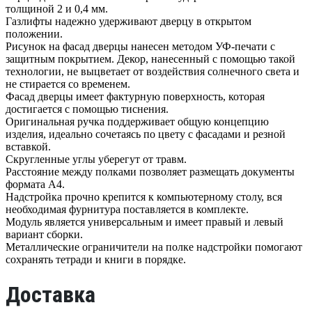
толщиной 2 и 0,4 мм.
Газлифты надежно удерживают дверцу в открытом
положении.
Рисунок на фасад дверцы нанесен методом УФ-печати с
защитным покрытием. Декор, нанесенный с помощью такой
технологии, не выцветает от воздействия солнечного света и
не стирается со временем.
Фасад дверцы имеет фактурную поверхность, которая
достигается с помощью тиснения.
Оригинальная ручка поддерживает общую концепцию
изделия, идеально сочетаясь по цвету с фасадами и резной
вставкой.
Скругленные углы уберегут от травм.
Расстояние между полками позволяет размещать документы
формата А4.
Надстройка прочно крепится к компьютерному столу, вся
необходимая фурнитура поставляется в комплекте.
Модуль является универсальным и имеет правый и левый
вариант сборки.
Металлические ограничители на полке надстройки помогают
сохранять тетради и книги в порядке.
Доставка