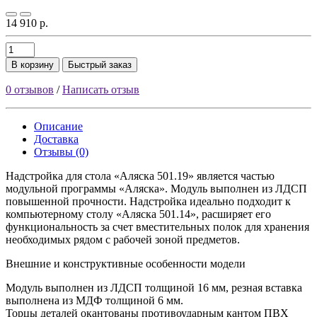
14 910 р.
В корзину
Быстрый заказ
0 отзывов
/
Написать отзыв
Описание
Доставка
Отзывы (0)
Надстройка для стола «Аляска 501.19» является частью
модульной программы «Аляска». Модуль выполнен из ЛДСП
повышенной прочности. Надстройка идеально подходит к
компьютерному столу «Аляска 501.14», расширяет его
функциональность за счет вместительных полок для хранения
необходимых рядом с рабочей зоной предметов.
Внешние и конструктивные особенности модели
Модуль выполнен из ЛДСП толщиной 16 мм, резная вставка
выполнена из МДФ толщиной 6 мм.
Торцы деталей окантованы противоударным кантом ПВХ