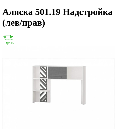
Аляска 501.19 Надстройка
(лев/прав)