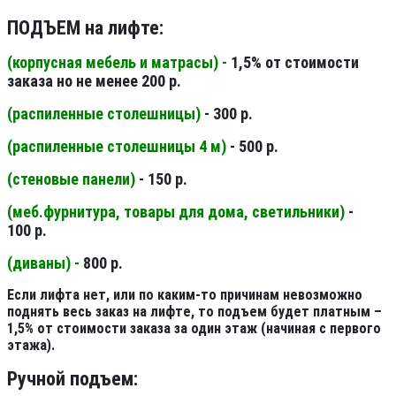
ПОДЪЕМ на лифте:
(корпусная мебель и матрасы) -
1,5% от стоимости
заказа но не менее 200 р.
(распиленные столешницы
)
- 300 р.
(распиленные столешницы 4 м
)
- 500 р.
(стеновые панели
)
- 150 р.
(меб.фурнитура, товары для дома, светильники
)
-
100 р.
(диваны) -
800 р.
Если лифта нет, или по каким-то причинам невозможно
поднять весь заказ на лифте, то подъем будет платным –
1,5% от стоимости заказа за один этаж (начиная с первого
этажа).
Ручной подъем: