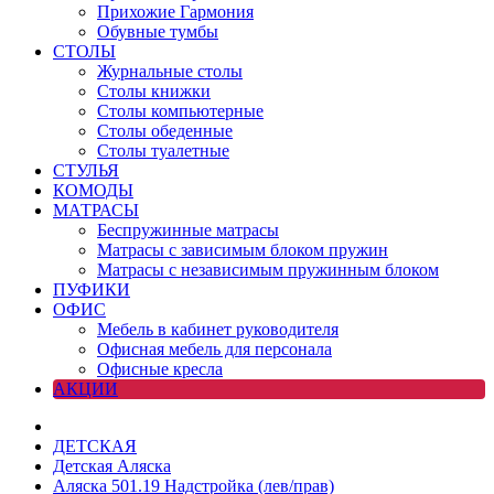
Прихожие Гармония
Обувные тумбы
СТОЛЫ
Журнальные столы
Столы книжки
Столы компьютерные
Столы обеденные
Столы туалетные
СТУЛЬЯ
КОМОДЫ
МАТРАСЫ
Беспружинные матрасы
Матрасы с зависимым блоком пружин
Матрасы с независимым пружинным блоком
ПУФИКИ
ОФИС
Мебель в кабинет руководителя
Офисная мебель для персонала
Офисные кресла
АКЦИИ
ДЕТСКАЯ
Детская Аляска
Аляска 501.19 Надстройка (лев/прав)