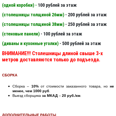
(одной коробки) -
100 рублей за этаж
(столешницы толщиной 26мм
)
- 200 рублей за этаж
(столешницы толщиной 38мм
)
- 250 рублей за этаж
(стеновые панели
)
- 100 рублей за этаж
(диваны и кухонные уголки)
- 500 рублей за этаж
ВНИМАНИЕ!!! Столешницы длиной свыше 3-х
метров доставляются только до подъезда.
СБОРКА
Сборка –
10%
от стоимости заказанного товара, но
не
менее, чем 1000 руб
.
Выезд сборщика
за МКАД
–
20 руб./км
.
ДОПОЛНИТЕЛЬНЫЕ РАБОТЫ