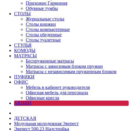
Прихожие Гармония
Обувные тумбы
СТОЛЫ
Журнальные столы
Столы книжки
Столы компьютерные
Столы обеденные
Столы туалетные
СТУЛЬЯ
КОМОДЫ
МАТРАСЫ
Беспружинные матрасы
Матрасы с зависимым блоком пружин
Матрасы с независимым пружинным блоком
ПУФИКИ
ОФИС
Мебель в кабинет руководителя
Офисная мебель для персонала
Офисные кресла
АКЦИИ
ДЕТСКАЯ
Модульная молодежная Эверест
Эверест 500.23 Надстройка