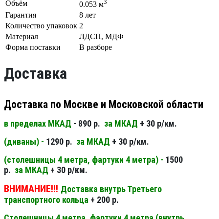
3
Объём
0.053 м
Гарантия
8 лет
Количество упаковок
2
Материал
ЛДСП, МДФ
Форма поставки
В разборе
Доставка
Доставка по Москве и Московской области
в пределах МКАД
- 890 р.
за МКАД
+ 30 р/км.
(диваны) -
1290 р.
за МКАД
+ 30 р/км.
(столешницы 4 метра, фартуки 4 метра) -
1500
р.
за МКАД
+ 30 р/км.
ВНИМАНИЕ!!!
Доставка внутрь Третьего
транспортного кольца
+ 200 р.
Столешницы 4 метра, фартуки 4 метра (внутрь