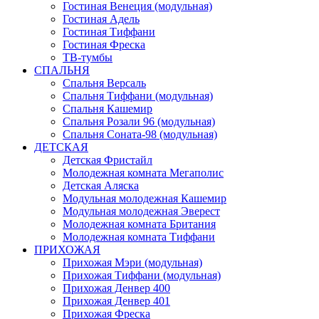
Гостиная Венеция (модульная)
Гостиная Адель
Гостиная Тиффани
Гостиная Фреска
ТВ-тумбы
СПАЛЬНЯ
Спальня Версаль
Спальня Тиффани (модульная)
Спальня Кашемир
Спальня Розали 96 (модульная)
Спальня Соната-98 (модульная)
ДЕТСКАЯ
Детская Фристайл
Молодежная комната Мегаполис
Детская Аляска
Модульная молодежная Кашемир
Модульная молодежная Эверест
Молодежная комната Британия
Молодежная комната Тиффани
ПРИХОЖАЯ
Прихожая Мэри (модульная)
Прихожая Тиффани (модульная)
Прихожая Денвер 400
Прихожая Денвер 401
Прихожая Фреска