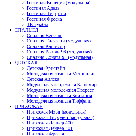
Гостиная Венеция (модульная)
Гостиная Адель
Гостиная Тиффани
Гостиная Фреска
ТВ-тумбы
СПАЛЬНЯ
Спальня Версаль
Спальня Тиффани (модульная)
Спальня Кашемир
Спальня Розали 96 (модульная)
Спальня Соната-98 (модульная)
ДЕТСКАЯ
Детская Фристайл
Молодежная комната Мегаполис
Детская Аляска
Модульная молодежная Кашемир
Модульная молодежная Эверест
Молодежная комната Британия
Молодежная комната Тиффани
ПРИХОЖАЯ
Прихожая Мэри (модульная)
Прихожая Тиффани (модульная)
Прихожая Денвер 400
Прихожая Денвер 401
Прихожая Фреска