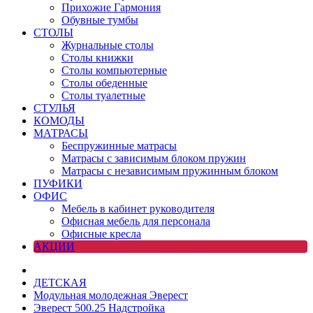
Прихожие Гармония
Обувные тумбы
СТОЛЫ
Журнальные столы
Столы книжки
Столы компьютерные
Столы обеденные
Столы туалетные
СТУЛЬЯ
КОМОДЫ
МАТРАСЫ
Беспружинные матрасы
Матрасы с зависимым блоком пружин
Матрасы с независимым пружинным блоком
ПУФИКИ
ОФИС
Мебель в кабинет руководителя
Офисная мебель для персонала
Офисные кресла
АКЦИИ
ДЕТСКАЯ
Модульная молодежная Эверест
Эверест 500.25 Надстройка