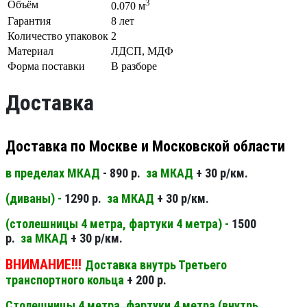
3
Объём
0.070 м
Гарантия
8 лет
Количество упаковок
2
Материал
ЛДСП, МДФ
Форма поставки
В разборе
Доставка
Доставка по Москве и Московской области
в пределах МКАД
- 890 р.
за МКАД
+ 30 р/км.
(диваны) -
1290 р.
за МКАД
+ 30 р/км.
(столешницы 4 метра, фартуки 4 метра) -
1500
р.
за МКАД
+ 30 р/км.
ВНИМАНИЕ!!!
Доставка внутрь Третьего
транспортного кольца
+ 200 р.
Столешницы 4 метра, фартуки 4 метра (внутрь