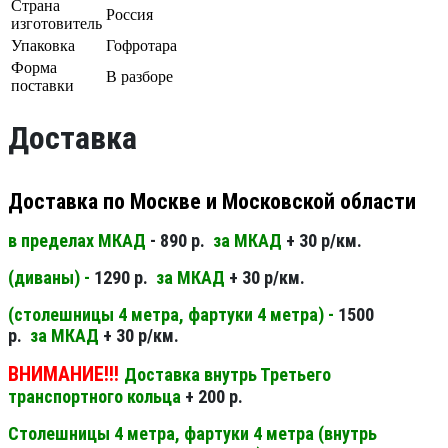
Страна
Россия
изготовитель
Упаковка
Гофротара
Форма
В разборе
поставки
Доставка
Доставка по Москве и Московской области
в пределах МКАД
- 890 р.
за МКАД
+ 30 р/км.
(диваны) -
1290 р.
за МКАД
+ 30 р/км.
(столешницы 4 метра, фартуки 4 метра) -
1500
р.
за МКАД
+ 30 р/км.
ВНИМАНИЕ!!!
Доставка внутрь Третьего
транспортного кольца
+ 200 р.
Столешницы 4 метра, фартуки 4 метра (внутрь