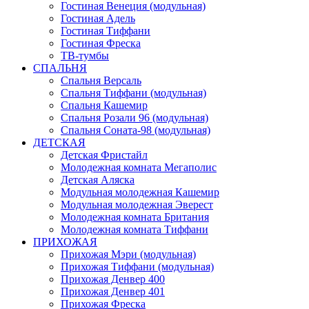
Гостиная Венеция (модульная)
Гостиная Адель
Гостиная Тиффани
Гостиная Фреска
ТВ-тумбы
СПАЛЬНЯ
Спальня Версаль
Спальня Тиффани (модульная)
Спальня Кашемир
Спальня Розали 96 (модульная)
Спальня Соната-98 (модульная)
ДЕТСКАЯ
Детская Фристайл
Молодежная комната Мегаполис
Детская Аляска
Модульная молодежная Кашемир
Модульная молодежная Эверест
Молодежная комната Британия
Молодежная комната Тиффани
ПРИХОЖАЯ
Прихожая Мэри (модульная)
Прихожая Тиффани (модульная)
Прихожая Денвер 400
Прихожая Денвер 401
Прихожая Фреска