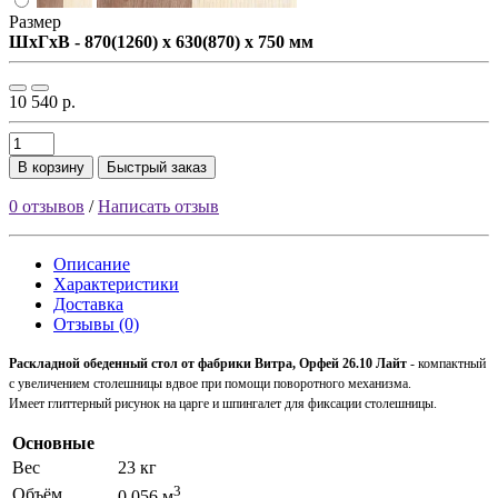
Размер
ШxГxВ - 870(1260) x 630(870) x 750 мм
10 540 р.
В корзину
Быстрый заказ
0 отзывов
/
Написать отзыв
Описание
Характеристики
Доставка
Отзывы (0)
Раскладной обеденный стол от фабрики Витра, Орфей 26.10 Лайт
- компактный
с увеличением столешницы вдвое при помощи поворотного механизма.
Имеет глиттерный
рисунок
на царге и шпингалет для фиксации столешницы.
Основные
Вес
23 кг
3
Объём
0.056 м