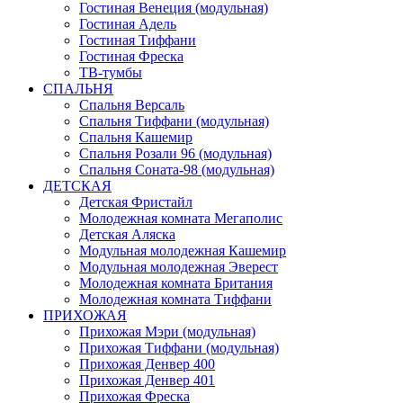
Гостиная Венеция (модульная)
Гостиная Адель
Гостиная Тиффани
Гостиная Фреска
ТВ-тумбы
СПАЛЬНЯ
Спальня Версаль
Спальня Тиффани (модульная)
Спальня Кашемир
Спальня Розали 96 (модульная)
Спальня Соната-98 (модульная)
ДЕТСКАЯ
Детская Фристайл
Молодежная комната Мегаполис
Детская Аляска
Модульная молодежная Кашемир
Модульная молодежная Эверест
Молодежная комната Британия
Молодежная комната Тиффани
ПРИХОЖАЯ
Прихожая Мэри (модульная)
Прихожая Тиффани (модульная)
Прихожая Денвер 400
Прихожая Денвер 401
Прихожая Фреска