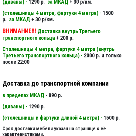
(диваны) -
1290 р.
за МКАД
+ 30 р/км.
(столешницы 4 метра, фартуки 4 метра) -
1500
р.
за МКАД
+ 30 р/км.
ВНИМАНИЕ!!!
Доставка внутрь Третьего
транспортного кольца
+ 200 р.
Столешницы 4 метра, фартуки 4 метра (внутрь
Третьего транспортного кольца) -
2000 р. и только
после 22:00
Доставка до транспортной компании
в пределах МКАД
- 890 р.
(диваны) -
1290 р.
(столешницы и фартуки длиной 4 метра) -
1500 р.
Срок доставки мебели указан на странице с её
характеристиками.