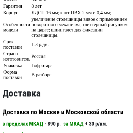
Гарантия
8 лет
Корпус
ЛДСП 16 мм; кант ПВХ 2 мм и 0,4 мм;
увеличение столешницы вдвое с применением
Особенности
поворотного механизма; глиттерный рисунком
модели
на царге; шпингалет для фиксации
столешницы.
Срок
1-3 р.дн.
поставки
Страна
Россия
изготовитель
Упаковка
Гофротара
Форма
В разборе
поставки
Доставка
Доставка по Москве и Московской области
в пределах МКАД
- 890 р.
за МКАД
+ 30 р/км.