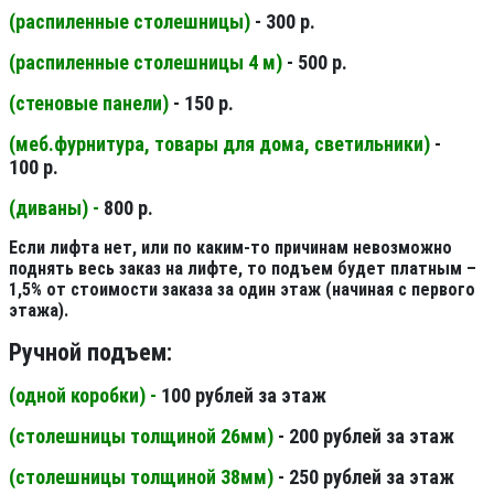
(распиленные столешницы
)
- 300 р.
(распиленные столешницы 4 м
)
- 500 р.
(стеновые панели
)
- 150 р.
(меб.фурнитура, товары для дома, светильники
)
-
100 р.
(диваны) -
800 р.
Если лифта нет, или по каким-то причинам невозможно
поднять весь заказ на лифте, то подъем будет платным –
1,5% от стоимости заказа за один этаж (начиная с первого
этажа).
Ручной подъем:
(одной коробки) -
100 рублей за этаж
(столешницы толщиной 26мм
)
- 200 рублей за этаж
(столешницы толщиной 38мм
)
- 250 рублей за этаж