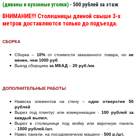
(диваны и кухонные уголки)
- 500 рублей за этаж
ВНИМАНИЕ!!! Столешницы длиной свыше 3-х
метров доставляются только до подъезда.
СБОРКА
Сборка –
10%
от стоимости заказанного товара, но
не
менее, чем 1000 руб
.
Выезд сборщика
за МКАД
–
20 руб./км
.
ДОПОЛНИТЕЛЬНЫЕ РАБОТЫ
Навеска элементов на стену –
одно отверстие 50
рублей
Вырез под плинтус или коммуникации -
100 рублей за
каждый выпил.
Вырез в столешнице под мойку или варочную панель
-
1000 рублей./шт.
Навес панели. на посудомоечную машину -
500 р./шт.