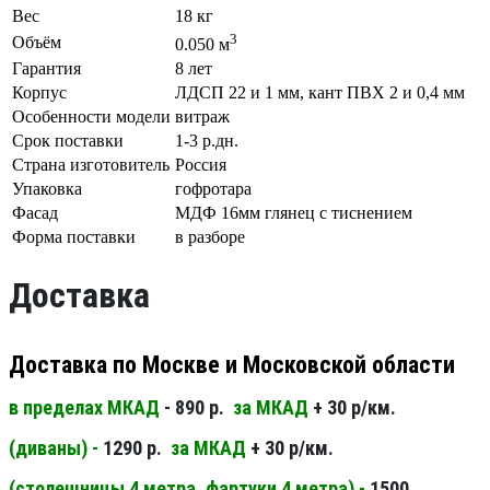
Вес
18 кг
3
Объём
0.050 м
Гарантия
8 лет
Корпус
ЛДСП 22 и 1 мм, кант ПВХ 2 и 0,4 мм
Особенности модели
витраж
Срок поставки
1-3 р.дн.
Страна изготовитель
Россия
Упаковка
гофротара
Фасад
МДФ 16мм глянец с тиснением
Форма поставки
в разборе
Доставка
Доставка по Москве и Московской области
в пределах МКАД
- 890 р.
за МКАД
+ 30 р/км.
(диваны) -
1290 р.
за МКАД
+ 30 р/км.
(столешницы 4 метра, фартуки 4 метра) -
1500