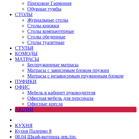
Прихожие Гармония
Обувные тумбы
СТОЛЫ
Журнальные столы
Столы книжки
Столы компьютерные
Столы обеденные
Столы туалетные
СТУЛЬЯ
КОМОДЫ
МАТРАСЫ
Беспружинные матрасы
Матрасы с зависимым блоком пружин
Матрасы с независимым пружинным блоком
ПУФИКИ
ОФИС
Мебель в кабинет руководителя
Офисная мебель для персонала
Офисные кресла
АКЦИИ
КУХНЯ
Кухня Палермо 8
08.04 Шкаф-витрина лев./пр.