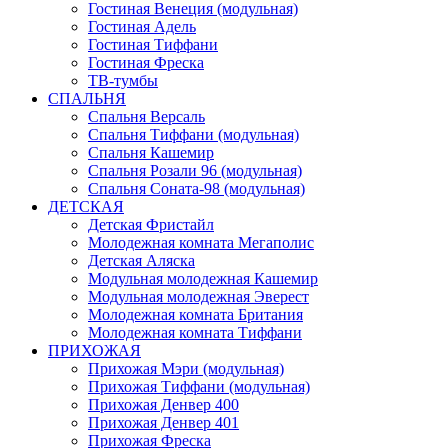
Гостиная Венеция (модульная)
Гостиная Адель
Гостиная Тиффани
Гостиная Фреска
ТВ-тумбы
СПАЛЬНЯ
Спальня Версаль
Спальня Тиффани (модульная)
Спальня Кашемир
Спальня Розали 96 (модульная)
Спальня Соната-98 (модульная)
ДЕТСКАЯ
Детская Фристайл
Молодежная комната Мегаполис
Детская Аляска
Модульная молодежная Кашемир
Модульная молодежная Эверест
Молодежная комната Британия
Молодежная комната Тиффани
ПРИХОЖАЯ
Прихожая Мэри (модульная)
Прихожая Тиффани (модульная)
Прихожая Денвер 400
Прихожая Денвер 401
Прихожая Фреска