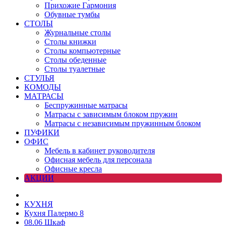
Прихожие Гармония
Обувные тумбы
СТОЛЫ
Журнальные столы
Столы книжки
Столы компьютерные
Столы обеденные
Столы туалетные
СТУЛЬЯ
КОМОДЫ
МАТРАСЫ
Беспружинные матрасы
Матрасы с зависимым блоком пружин
Матрасы с независимым пружинным блоком
ПУФИКИ
ОФИС
Мебель в кабинет руководителя
Офисная мебель для персонала
Офисные кресла
АКЦИИ
КУХНЯ
Кухня Палермо 8
08.06 Шкаф