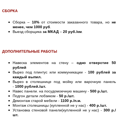
СБОРКА
Сборка –
10%
от стоимости заказанного товара, но
не
менее, чем 1000 руб
.
Выезд сборщика
за МКАД
–
20 руб./км
.
ДОПОЛНИТЕЛЬНЫЕ РАБОТЫ
Навеска элементов на стену –
одно отверстие 50
рублей
Вырез под плинтус или коммуникации -
100 рублей за
каждый выпил.
Вырез в столешнице под мойку или варочную панель
-
1000 рублей./шт.
Навес панели. на посудомоечную машину -
500 р./шт.
Подгон детали лобзиком -
50 р./шт.
Демонтаж старой мебели -
1100 р./п.м.
Монтаж столешницы (купленной не у нас) -
400 р./шт.
Установка стеновой панели(купленной не у нас) -
300 р./
шт.