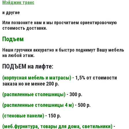
Мэйджик транс
и другие
Или позвоните нам и мы просчитаем ориентировочную
стоимость доставки.
Подъем
Наши грузчики аккуратно и быстро поднимут Вашу мебель
на любой этаж.
ПОДЪЕМ на лифте:
(корпусная мебель и матрасы) -
1,5% от стоимости
заказа но не менее 200 р.
(распиленные столешницы
)
- 300 р.
(распиленные столешницы 4 м
)
- 500 р.
(стеновые панели
)
- 150 р.
(меб.фурнитура, товары для дома, светильники
)
-