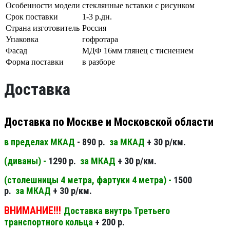
Особенности модели
стеклянные вставки с рисунком
Срок поставки
1-3 р.дн.
Страна изготовитель
Россия
Упаковка
гофротара
Фасад
МДФ 16мм глянец с тиснением
Форма поставки
в разборе
Доставка
Доставка по Москве и Московской области
в пределах МКАД
- 890 р.
за МКАД
+ 30 р/км.
(диваны) -
1290 р.
за МКАД
+ 30 р/км.
(столешницы 4 метра, фартуки 4 метра) -
1500
р.
за МКАД
+ 30 р/км.
ВНИМАНИЕ!!!
Доставка внутрь Третьего
транспортного кольца
+ 200 р.