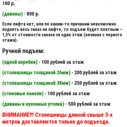
100 р.
(диваны) -
800 р.
Если лифта нет, или по каким-то причинам невозможно
поднять весь заказ на лифте, то подъем будет платным –
1,5% от стоимости заказа за один этаж (начиная с первого
этажа).
Ручной подъем:
(одной коробки) -
100 рублей за этаж
(столешницы толщиной 26мм
)
- 200 рублей за этаж
(столешницы толщиной 38мм
)
- 250 рублей за этаж
(стеновые панели
)
- 100 рублей за этаж
(диваны и кухонные уголки)
- 500 рублей за этаж
ВНИМАНИЕ!!! Столешницы длиной свыше 3-х
метров доставляются только до подъезда.