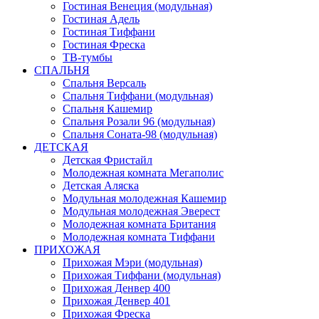
Гостиная Венеция (модульная)
Гостиная Адель
Гостиная Тиффани
Гостиная Фреска
ТВ-тумбы
СПАЛЬНЯ
Спальня Версаль
Спальня Тиффани (модульная)
Спальня Кашемир
Спальня Розали 96 (модульная)
Спальня Соната-98 (модульная)
ДЕТСКАЯ
Детская Фристайл
Молодежная комната Мегаполис
Детская Аляска
Модульная молодежная Кашемир
Модульная молодежная Эверест
Молодежная комната Британия
Молодежная комната Тиффани
ПРИХОЖАЯ
Прихожая Мэри (модульная)
Прихожая Тиффани (модульная)
Прихожая Денвер 400
Прихожая Денвер 401
Прихожая Фреска