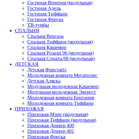
Гостиная Венеция (модульная)
Гостиная Адель
Гостиная Тиффани
Гостиная Фреска
ТВ-тумбы
СПАЛЬНЯ
Спальня Версаль
Спальня Тиффани (модульная)
Спальня Кашемир
Спальня Розали 96 (модульная)
Спальня Соната-98 (модульная)
ДЕТСКАЯ
Детская Фристайл
Молодежная комната Мегаполис
Детская Аляска
Модульная молодежная Кашемир
Модульная молодежная Эверест
Молодежная комната Британия
Молодежная комната Тиффани
ПРИХОЖАЯ
Прихожая Мэри (модульная)
Прихожая Тиффани (модульная)
Прихожая Денвер 400
Прихожая Денвер 401
Прихожая Фреска