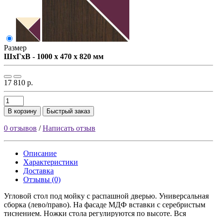
Размер
ШxГxВ - 1000 x 470 x 820 мм
17 810 р.
В корзину
Быстрый заказ
0 отзывов
/
Написать отзыв
Описание
Характеристики
Доставка
Отзывы (0)
Угловой стол под мойку с распашной дверью. Универсальная
сборка (лево/право). На фасаде МДФ вставки с серебристым
тиснением. Ножки стола регулируются по высоте. Вся