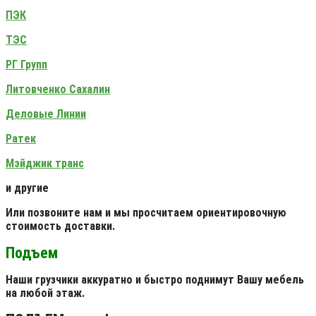
ПЭК
ТЭС
РГ Групп
Литовченко Сахалин
Деловые Линии
Ратек
Мэйджик транс
и другие
Или позвоните нам и мы просчитаем ориентировочную
стоимость доставки.
Подъем
Наши грузчики аккуратно и быстро поднимут Вашу мебель
на любой этаж.