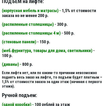
ПОДЪЕМ на лифте:
(корпусная мебель и матрасы) -
1,5% от стоимости
заказа но не менее 200 р.
(распиленные столешницы
)
- 300 р.
(распиленные столешницы 4 м
)
- 500 р.
(стеновые панели
)
- 150 р.
(меб.фурнитура, товары для дома, светильники
)
-
100 р.
(диваны) -
800 р.
Если лифта нет, или по каким-то причинам невозможно
поднять весь заказ на лифте, то подъем будет платным –
1,5% от стоимости заказа за один этаж (начиная с первого
этажа).
Ручной подъем:
(одной коробки) -
100 рублей за этаж