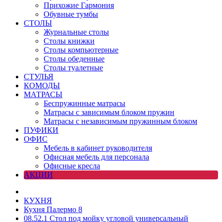
Прихожие Гармония
Обувные тумбы
СТОЛЫ
Журнальные столы
Столы книжки
Столы компьютерные
Столы обеденные
Столы туалетные
СТУЛЬЯ
КОМОДЫ
МАТРАСЫ
Беспружинные матрасы
Матрасы с зависимым блоком пружин
Матрасы с независимым пружинным блоком
ПУФИКИ
ОФИС
Мебель в кабинет руководителя
Офисная мебель для персонала
Офисные кресла
АКЦИИ
КУХНЯ
Кухня Палермо 8
08.52.1 Стол под мойку угловой универсальный