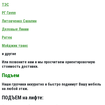
ТЭС
РГ Групп
Литовченко Сахалин
Деловые Линии
Ратек
Мэйджик транс
и другие
Или позвоните нам и мы просчитаем ориентировочную
стоимость доставки.
Подъем
Наши грузчики аккуратно и быстро поднимут Вашу мебель
на любой этаж.
ПОДЪЕМ на лифте: