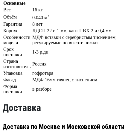
Основные
Вес
16 кг
3
Объём
0.040 м
Гарантия
8 лет
Корпус
ЛДСП 22 и 1 мм, кант ПВХ 2 и 0,4 мм
Особенности
МДФ вставки с серебристым тиснением,
модели
регулируемые по высоте ножки
Срок
1-3 р.дн.
поставки
Страна
Россия
изготовитель
Упаковка
гофротара
Фасад
МДФ 16мм глянец с тиснением
Форма
в разборе
поставки
Доставка
Доставка по Москве и Московской области