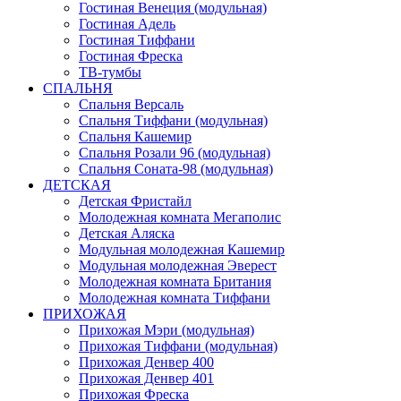
Гостиная Венеция (модульная)
Гостиная Адель
Гостиная Тиффани
Гостиная Фреска
ТВ-тумбы
СПАЛЬНЯ
Спальня Версаль
Спальня Тиффани (модульная)
Спальня Кашемир
Спальня Розали 96 (модульная)
Спальня Соната-98 (модульная)
ДЕТСКАЯ
Детская Фристайл
Молодежная комната Мегаполис
Детская Аляска
Модульная молодежная Кашемир
Модульная молодежная Эверест
Молодежная комната Британия
Молодежная комната Тиффани
ПРИХОЖАЯ
Прихожая Мэри (модульная)
Прихожая Тиффани (модульная)
Прихожая Денвер 400
Прихожая Денвер 401
Прихожая Фреска