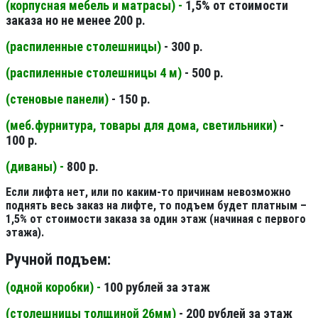
(корпусная мебель и матрасы) -
1,5% от стоимости
заказа но не менее 200 р.
(распиленные столешницы
)
- 300 р.
(распиленные столешницы 4 м
)
- 500 р.
(стеновые панели
)
- 150 р.
(меб.фурнитура, товары для дома, светильники
)
-
100 р.
(диваны) -
800 р.
Если лифта нет, или по каким-то причинам невозможно
поднять весь заказ на лифте, то подъем будет платным –
1,5% от стоимости заказа за один этаж (начиная с первого
этажа).
Ручной подъем:
(одной коробки) -
100 рублей за этаж
(столешницы толщиной 26мм
)
- 200 рублей за этаж