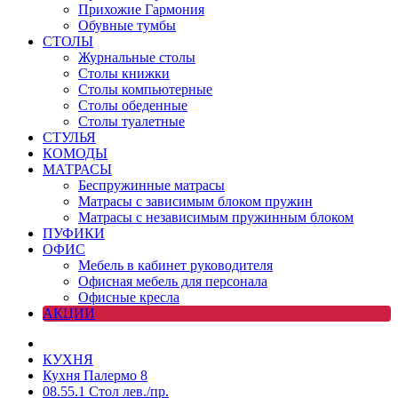
Прихожие Гармония
Обувные тумбы
СТОЛЫ
Журнальные столы
Столы книжки
Столы компьютерные
Столы обеденные
Столы туалетные
СТУЛЬЯ
КОМОДЫ
МАТРАСЫ
Беспружинные матрасы
Матрасы с зависимым блоком пружин
Матрасы с независимым пружинным блоком
ПУФИКИ
ОФИС
Мебель в кабинет руководителя
Офисная мебель для персонала
Офисные кресла
АКЦИИ
КУХНЯ
Кухня Палермо 8
08.55.1 Стол лев./пр.