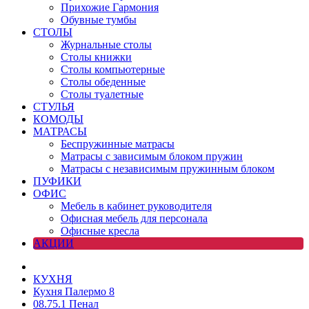
Прихожие Гармония
Обувные тумбы
СТОЛЫ
Журнальные столы
Столы книжки
Столы компьютерные
Столы обеденные
Столы туалетные
СТУЛЬЯ
КОМОДЫ
МАТРАСЫ
Беспружинные матрасы
Матрасы с зависимым блоком пружин
Матрасы с независимым пружинным блоком
ПУФИКИ
ОФИС
Мебель в кабинет руководителя
Офисная мебель для персонала
Офисные кресла
АКЦИИ
КУХНЯ
Кухня Палермо 8
08.75.1 Пенал