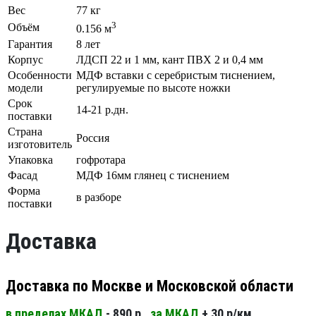
Вес
77 кг
3
Объём
0.156 м
Гарантия
8 лет
Корпус
ЛДСП 22 и 1 мм, кант ПВХ 2 и 0,4 мм
Особенности
МДФ вставки с серебристым тиснением,
модели
регулируемые по высоте ножки
Срок
14-21 р.дн.
поставки
Страна
Россия
изготовитель
Упаковка
гофротара
Фасад
МДФ 16мм глянец с тиснением
Форма
в разборе
поставки
Доставка
Доставка по Москве и Московской области
в пределах МКАД
- 890 р.
за МКАД
+ 30 р/км.