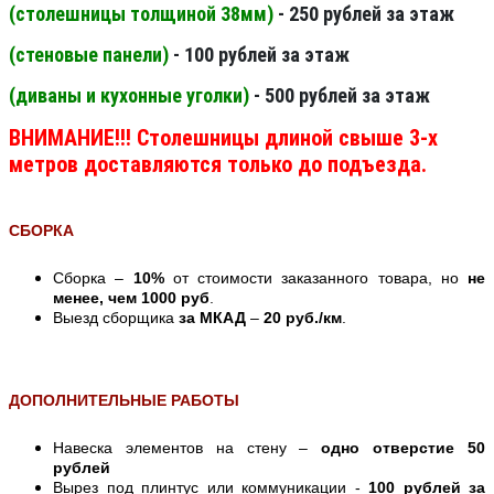
(столешницы толщиной 38мм
)
- 250 рублей за этаж
(стеновые панели
)
- 100 рублей за этаж
(диваны и кухонные уголки)
- 500 рублей за этаж
ВНИМАНИЕ!!! Столешницы длиной свыше 3-х
метров доставляются только до подъезда.
СБОРКА
Сборка –
10%
от стоимости заказанного товара, но
не
менее, чем 1000 руб
.
Выезд сборщика
за МКАД
–
20 руб./км
.
ДОПОЛНИТЕЛЬНЫЕ РАБОТЫ
Навеска элементов на стену –
одно отверстие 50
рублей
Вырез под плинтус или коммуникации -
100 рублей за