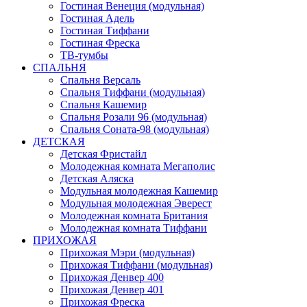
Гостиная Венеция (модульная)
Гостиная Адель
Гостиная Тиффани
Гостиная Фреска
ТВ-тумбы
СПАЛЬНЯ
Спальня Версаль
Спальня Тиффани (модульная)
Спальня Кашемир
Спальня Розали 96 (модульная)
Спальня Соната-98 (модульная)
ДЕТСКАЯ
Детская Фристайл
Молодежная комната Мегаполис
Детская Аляска
Модульная молодежная Кашемир
Модульная молодежная Эверест
Молодежная комната Британия
Молодежная комната Тиффани
ПРИХОЖАЯ
Прихожая Мэри (модульная)
Прихожая Тиффани (модульная)
Прихожая Денвер 400
Прихожая Денвер 401
Прихожая Фреска