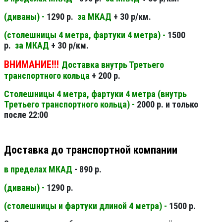
(диваны) -
1290 р.
за МКАД
+ 30 р/км.
(столешницы 4 метра, фартуки 4 метра) -
1500
р.
за МКАД
+ 30 р/км.
ВНИМАНИЕ!!!
Доставка внутрь Третьего
транспортного кольца
+ 200 р.
Столешницы 4 метра, фартуки 4 метра (внутрь
Третьего транспортного кольца) -
2000 р. и только
после 22:00
Доставка до транспортной компании
в пределах МКАД
- 890 р.
(диваны) -
1290 р.
(столешницы и фартуки длиной 4 метра) -
1500 р.