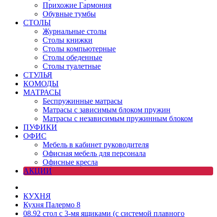
Прихожие Гармония
Обувные тумбы
СТОЛЫ
Журнальные столы
Столы книжки
Столы компьютерные
Столы обеденные
Столы туалетные
СТУЛЬЯ
КОМОДЫ
МАТРАСЫ
Беспружинные матрасы
Матрасы с зависимым блоком пружин
Матрасы с независимым пружинным блоком
ПУФИКИ
ОФИС
Мебель в кабинет руководителя
Офисная мебель для персонала
Офисные кресла
АКЦИИ
КУХНЯ
Кухня Палермо 8
08.92 cтол с 3-мя ящиками (с системой плавного