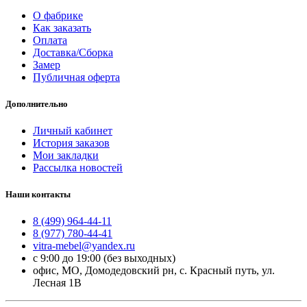
О фабрике
Как заказать
Оплата
Доставка/Сборка
Замер
Публичная оферта
Дополнительно
Личный кабинет
История заказов
Мои закладки
Рассылка новостей
Наши контакты
8 (499) 964-44-11
8 (977) 780-44-41
vitra-mebel@yandex.ru
с 9:00 до 19:00 (без выходных)
офис, МО, Домодедовский рн, с. Красный путь, ул.
Лесная 1В