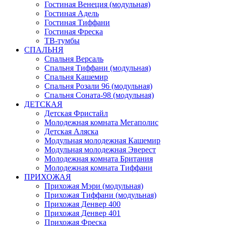
Гостиная Венеция (модульная)
Гостиная Адель
Гостиная Тиффани
Гостиная Фреска
ТВ-тумбы
СПАЛЬНЯ
Спальня Версаль
Спальня Тиффани (модульная)
Спальня Кашемир
Спальня Розали 96 (модульная)
Спальня Соната-98 (модульная)
ДЕТСКАЯ
Детская Фристайл
Молодежная комната Мегаполис
Детская Аляска
Модульная молодежная Кашемир
Модульная молодежная Эверест
Молодежная комната Британия
Молодежная комната Тиффани
ПРИХОЖАЯ
Прихожая Мэри (модульная)
Прихожая Тиффани (модульная)
Прихожая Денвер 400
Прихожая Денвер 401
Прихожая Фреска