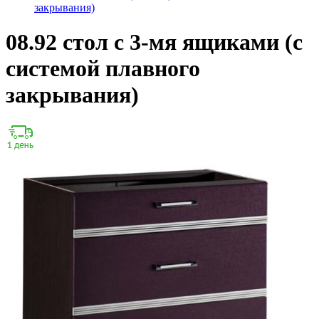
закрывания)
08.92 cтол с 3-мя ящиками (с
системой плавного
закрывания)