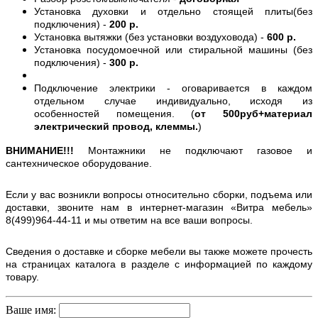
Установка духовки и отдельно стоящей плиты(без
подключения) -
200 р.
Установка вытяжки (без установки воздуховода) -
600 р.
Установка посудомоечной или стиральной машины (без
подключения) -
300 р.
Подключение электрики - оговаривается в каждом
отдельном случае индивидуально, исходя из
особенностей помещения. (
от 500руб+материал
электрический провод, клеммы.
)
ВНИМАНИЕ!!!
Монтажники не подключают газовое и
сантехническое оборудование.
Если у вас возникли вопросы относительно сборки, подъема или
доставки, звоните нам в интернет-магазин «Витра мебель»
8(499)964-44-11 и мы ответим на все ваши вопросы.
Сведения о доставке и сборке мебели вы также можете прочесть
на страницах каталога в разделе с информацией по каждому
товару.
Ваше имя: