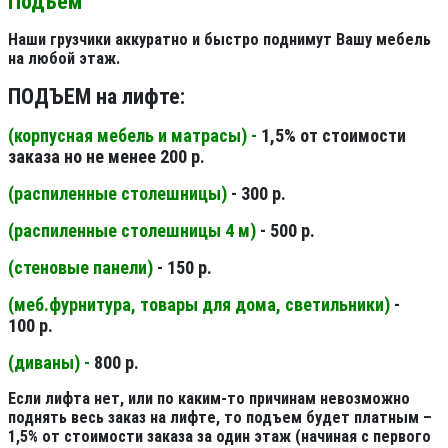
Подъем
Наши грузчики аккуратно и быстро поднимут Вашу мебель
на любой этаж.
ПОДЪЕМ на лифте:
(корпусная мебель и матрасы) -
1,5% от стоимости
заказа но не менее 200 р.
(распиленные столешницы
)
- 300 р.
(распиленные столешницы 4 м
)
- 500 р.
(стеновые панели
)
- 150 р.
(меб.фурнитура, товары для дома, светильники
)
-
100 р.
(диваны) -
800 р.
Если лифта нет, или по каким-то причинам невозможно
поднять весь заказ на лифте, то подъем будет платным –
1,5% от стоимости заказа за один этаж (начиная с первого