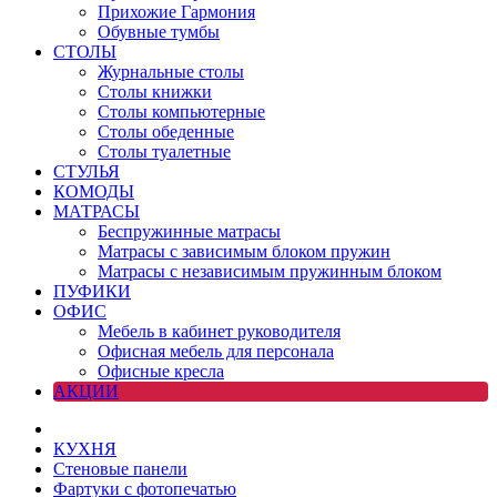
Прихожие Гармония
Обувные тумбы
СТОЛЫ
Журнальные столы
Столы книжки
Столы компьютерные
Столы обеденные
Столы туалетные
СТУЛЬЯ
КОМОДЫ
МАТРАСЫ
Беспружинные матрасы
Матрасы с зависимым блоком пружин
Матрасы с независимым пружинным блоком
ПУФИКИ
ОФИС
Мебель в кабинет руководителя
Офисная мебель для персонала
Офисные кресла
АКЦИИ
КУХНЯ
Стеновые панели
Фартуки с фотопечатью