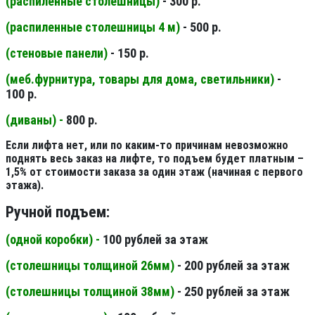
(распиленные столешницы
)
- 300 р.
(распиленные столешницы 4 м
)
- 500 р.
(стеновые панели
)
- 150 р.
(меб.фурнитура, товары для дома, светильники
)
-
100 р.
(диваны) -
800 р.
Если лифта нет, или по каким-то причинам невозможно
поднять весь заказ на лифте, то подъем будет платным –
1,5% от стоимости заказа за один этаж (начиная с первого
этажа).
Ручной подъем:
(одной коробки) -
100 рублей за этаж
(столешницы толщиной 26мм
)
- 200 рублей за этаж
(столешницы толщиной 38мм
)
- 250 рублей за этаж