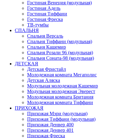
Гостиная Венеция (модульная)
Гостиная Адель
Гостиная Тиффани
Гостиная Фреска
ТВ-тумбы
СПАЛЬНЯ
Спальня Версаль
Спальня Тиффани (модульная)
Спальня Кашемир
Спальня Розали 96 (модульная)
Спальня Соната-98 (модульная)
ДЕТСКАЯ
Детская Фристайл
Молодежная комната Мегаполис
Детская Аляска
Модульная молодежная Кашемир
Модульная молодежная Эверест
Молодежная комната Британия
Молодежная комната Тиффани
ПРИХОЖАЯ
Прихожая Мэри (модульная)
Прихожая Тиффани (модульная)
Прихожая Денвер 400
Прихожая Денвер 401
Прихожая Фреска