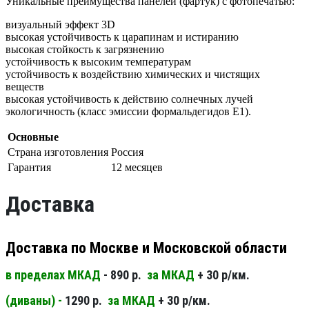
Уникальные преимущества панелей (фартук) с фотопечатью:
визуальный эффект 3D
высокая устойчивость к царапинам и истиранию
высокая стойкость к загрязнению
устойчивость к высоким температурам
устойчивость к воздействию химических и чистящих
веществ
высокая устойчивость к действию солнечных лучей
экологичность (класс эмиссии формальдегидов Е1).
Основные
Страна изготовления
Россия
Гарантия
12 месяцев
Доставка
Доставка по Москве и Московской области
в пределах МКАД
- 890 р.
за МКАД
+ 30 р/км.
(диваны) -
1290 р.
за МКАД
+ 30 р/км.