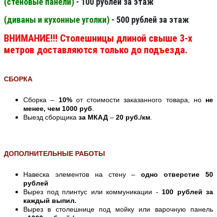
(стеновые панели
)
- 100 рублей за этаж
(диваны и кухонные уголки)
- 500 рублей за этаж
ВНИМАНИЕ!!! Столешницы длиной свыше 3-х
метров доставляются только до подъезда.
СБОРКА
Сборка –
10%
от стоимости заказанного товара, но
не
менее, чем 1000 руб
.
Выезд сборщика
за МКАД
–
20 руб./км
.
ДОПОЛНИТЕЛЬНЫЕ РАБОТЫ
Навеска элементов на стену –
одно отверстие 50
рублей
Вырез под плинтус или коммуникации -
100 рублей за
каждый выпил.
Вырез в столешнице под мойку или варочную панель