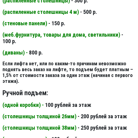
(распиленные столешницы
)
- 300 р.
(распиленные столешницы 4 м
)
- 500 р.
(стеновые панели
)
- 150 р.
(меб.фурнитура, товары для дома, светильники
)
-
100 р.
(диваны) -
800 р.
Если лифта нет, или по каким-то причинам невозможно
поднять весь заказ на лифте, то подъем будет платным –
1,5% от стоимости заказа за один этаж (начиная с первого
этажа).
Ручной подъем:
(одной коробки) -
100 рублей за этаж
(столешницы толщиной 26мм
)
- 200 рублей за этаж
(столешницы толщиной 38мм
)
- 250 рублей за этаж