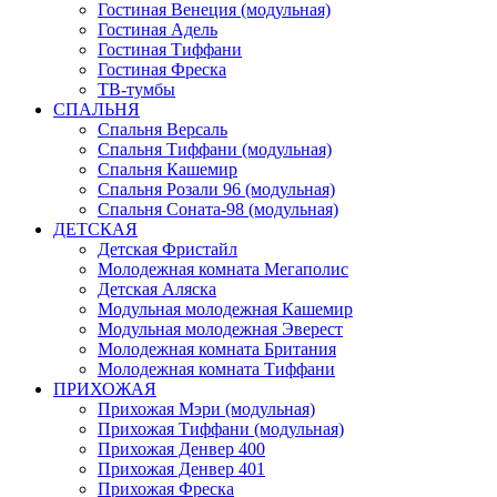
Гостиная Венеция (модульная)
Гостиная Адель
Гостиная Тиффани
Гостиная Фреска
ТВ-тумбы
СПАЛЬНЯ
Спальня Версаль
Спальня Тиффани (модульная)
Спальня Кашемир
Спальня Розали 96 (модульная)
Спальня Соната-98 (модульная)
ДЕТСКАЯ
Детская Фристайл
Молодежная комната Мегаполис
Детская Аляска
Модульная молодежная Кашемир
Модульная молодежная Эверест
Молодежная комната Британия
Молодежная комната Тиффани
ПРИХОЖАЯ
Прихожая Мэри (модульная)
Прихожая Тиффани (модульная)
Прихожая Денвер 400
Прихожая Денвер 401
Прихожая Фреска