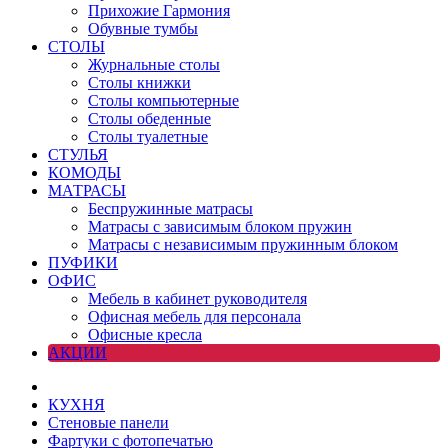
Прихожие Гармония
Обувные тумбы
СТОЛЫ
Журнальные столы
Столы книжки
Столы компьютерные
Столы обеденные
Столы туалетные
СТУЛЬЯ
КОМОДЫ
МАТРАСЫ
Беспружинные матрасы
Матрасы с зависимым блоком пружин
Матрасы с независимым пружинным блоком
ПУФИКИ
ОФИС
Мебель в кабинет руководителя
Офисная мебель для персонала
Офисные кресла
АКЦИИ
КУХНЯ
Стеновые панели
Фартуки с фотопечатью