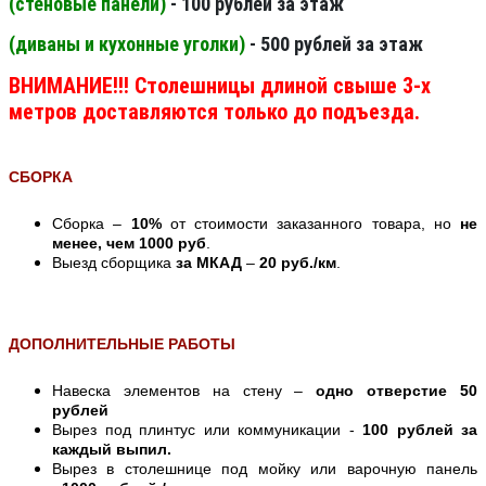
(стеновые панели
)
- 100 рублей за этаж
(диваны и кухонные уголки)
- 500 рублей за этаж
ВНИМАНИЕ!!! Столешницы длиной свыше 3-х
метров доставляются только до подъезда.
СБОРКА
Сборка –
10%
от стоимости заказанного товара, но
не
менее, чем 1000 руб
.
Выезд сборщика
за МКАД
–
20 руб./км
.
ДОПОЛНИТЕЛЬНЫЕ РАБОТЫ
Навеска элементов на стену –
одно отверстие 50
рублей
Вырез под плинтус или коммуникации -
100 рублей за
каждый выпил.
Вырез в столешнице под мойку или варочную панель