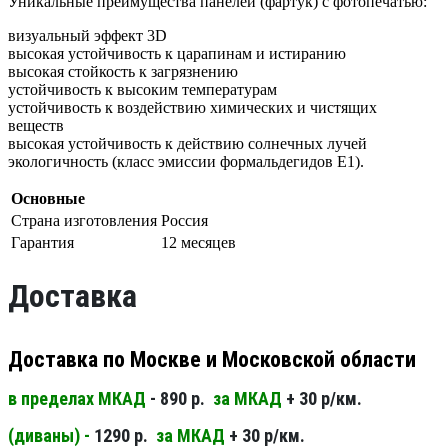
Уникальные преимущества панелей (фартук) с фотопечатью:
визуальный эффект 3D
высокая устойчивость к царапинам и истиранию
высокая стойкость к загрязнению
устойчивость к высоким температурам
устойчивость к воздействию химических и чистящих
веществ
высокая устойчивость к действию солнечных лучей
экологичность (класс эмиссии формальдегидов Е1).
Основные
Страна изготовления
Россия
Гарантия
12 месяцев
Доставка
Доставка по Москве и Московской области
в пределах МКАД
- 890 р.
за МКАД
+ 30 р/км.
(диваны) -
1290 р.
за МКАД
+ 30 р/км.