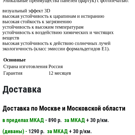
Уникальные преимущества панелей (фартук) с фотопечатью:
визуальный эффект 3D
высокая устойчивость к царапинам и истиранию
высокая стойкость к загрязнению
устойчивость к высоким температурам
устойчивость к воздействию химических и чистящих
веществ
высокая устойчивость к действию солнечных лучей
экологичность (класс эмиссии формальдегидов Е1).
Основные
Страна изготовления
Россия
Гарантия
12 месяцев
Доставка
Доставка по Москве и Московской области
в пределах МКАД
- 890 р.
за МКАД
+ 30 р/км.
(диваны) -
1290 р.
за МКАД
+ 30 р/км.