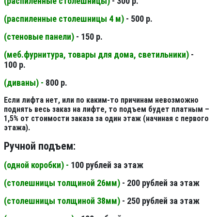
(распиленные столешницы
)
- 300 р.
(распиленные столешницы 4 м
)
- 500 р.
(стеновые панели
)
- 150 р.
(меб.фурнитура, товары для дома, светильники
)
-
100 р.
(диваны) -
800 р.
Если лифта нет, или по каким-то причинам невозможно
поднять весь заказ на лифте, то подъем будет платным –
1,5% от стоимости заказа за один этаж (начиная с первого
этажа).
Ручной подъем:
(одной коробки) -
100 рублей за этаж
(столешницы толщиной 26мм
)
- 200 рублей за этаж
(столешницы толщиной 38мм
)
- 250 рублей за этаж