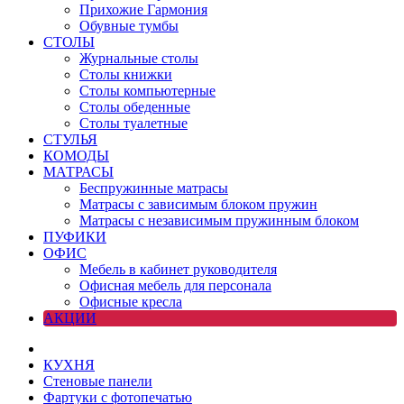
Прихожие Гармония
Обувные тумбы
СТОЛЫ
Журнальные столы
Столы книжки
Столы компьютерные
Столы обеденные
Столы туалетные
СТУЛЬЯ
КОМОДЫ
МАТРАСЫ
Беспружинные матрасы
Матрасы с зависимым блоком пружин
Матрасы с независимым пружинным блоком
ПУФИКИ
ОФИС
Мебель в кабинет руководителя
Офисная мебель для персонала
Офисные кресла
АКЦИИ
КУХНЯ
Стеновые панели
Фартуки с фотопечатью