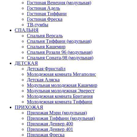
Гостиная Венеция (модульная)
Гостиная Адель
Гостиная Тиффани
Гостиная Фреска
ТВ-тумбы
СПАЛЬНЯ
Спальня Версаль
Спальня Тиффани (модульная)
Спальня Кашемир
Спальня Розали 96 (модульная)
Спальня Соната-98 (модульная)
ДЕТСКАЯ
Детская Фристайл
Молодежная комната Мегаполис
Детская Аляска
Модульная молодежная Кашемир
Модульная молодежная Эверест
Молодежная комната Британия
Молодежная комната Тиффани
ПРИХОЖАЯ
Прихожая Мэри (модульная)
Прихожая Тиффани (модульная)
Прихожая Денвер 400
Прихожая Денвер 401
Прихожая Фреска