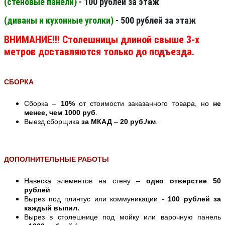
(стеновые панели
)
- 100 рублей за этаж
(диваны и кухонные уголки)
- 500 рублей за этаж
ВНИМАНИЕ!!! Столешницы длиной свыше 3-х
метров доставляются только до подъезда.
СБОРКА
Сборка –
10%
от стоимости заказанного товара, но
не
менее, чем 1000 руб
.
Выезд сборщика
за МКАД
–
20 руб./км
.
ДОПОЛНИТЕЛЬНЫЕ РАБОТЫ
Навеска элементов на стену –
одно отверстие 50
рублей
Вырез под плинтус или коммуникации -
100 рублей за
каждый выпил.
Вырез в столешнице под мойку или варочную панель