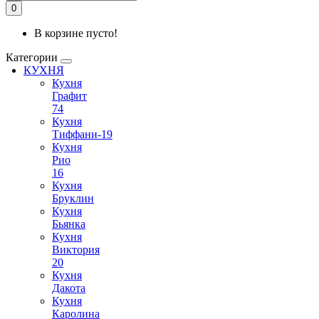
0
В корзине пусто!
Категории
КУХНЯ
Кухня
Графит
74
Кухня
Тиффани-19
Кухня
Рио
16
Кухня
Бруклин
Кухня
Бьянка
Кухня
Виктория
20
Кухня
Дакота
Кухня
Каролина