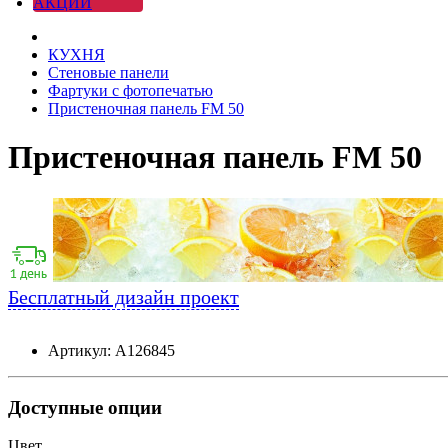
АКЦИИ
КУХНЯ
Стеновые панели
Фартуки с фотопечатью
Пристеночная панель FM 50
Пристеночная панель FM 50
Бесплатный дизайн проект
Артикул: А126845
Доступные опции
Цвет