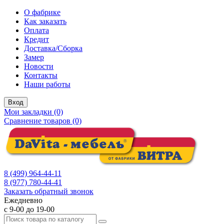
О фабрике
Как заказать
Оплата
Кредит
Доставка/Сборка
Замер
Новости
Контакты
Наши работы
Вход
Мои закладки (0)
Сравнение товаров (0)
8 (499) 964-44-11
8 (977) 780-44-41
Заказать обратный звонок
Ежедневно
с 9-00 до 19-00