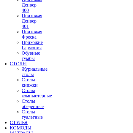
Денвер
400
Прихожая
Денвер
401
Прихожая
Фреска
Прихожие
Гармония
Обувные
тумбы
СТОЛЫ
Журнальные
столы
Столы
книжки
Столы
компьютерные
Столы
обеденные
Столы
туалетные
СТУЛЬЯ
КОМОДЫ