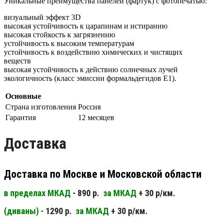
Уникальные преимущества панелей (фартук) с фотопечатью:
визуальный эффект 3D
высокая устойчивость к царапинам и истиранию
высокая стойкость к загрязнению
устойчивость к высоким температурам
устойчивость к воздействию химических и чистящих
веществ
высокая устойчивость к действию солнечных лучей
экологичность (класс эмиссии формальдегидов Е1).
Основные
Страна изготовления
Россия
Гарантия
12 месяцев
Доставка
Доставка по Москве и Московской области
в пределах МКАД
- 890 р.
за МКАД
+ 30 р/км.
(диваны) -
1290 р.
за МКАД
+ 30 р/км.