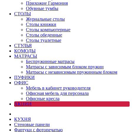
Прихожие Гармония
Обувные тумбы
СТОЛЫ
Журнальные столы
Столы книжки
Столы компьютерные
Столы обеденные
Столы туалетные
СТУЛЬЯ
КОМОДЫ
МАТРАСЫ
Беспружинные матрасы
Матрасы с зависимым блоком пружин
Матрасы с независимым пружинным блоком
ПУФИКИ
ОФИС
Мебель в кабинет руководителя
Офисная мебель для персонала
Офисные кресла
АКЦИИ
КУХНЯ
Стеновые панели
Фартуки с фотопечатью