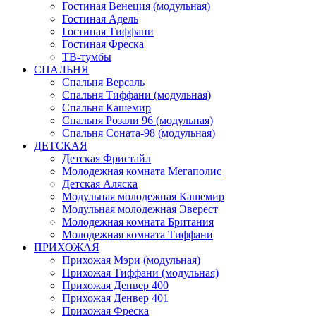
Гостиная Венеция (модульная)
Гостиная Адель
Гостиная Тиффани
Гостиная Фреска
ТВ-тумбы
СПАЛЬНЯ
Спальня Версаль
Спальня Тиффани (модульная)
Спальня Кашемир
Спальня Розали 96 (модульная)
Спальня Соната-98 (модульная)
ДЕТСКАЯ
Детская Фристайл
Молодежная комната Мегаполис
Детская Аляска
Модульная молодежная Кашемир
Модульная молодежная Эверест
Молодежная комната Британия
Молодежная комната Тиффани
ПРИХОЖАЯ
Прихожая Мэри (модульная)
Прихожая Тиффани (модульная)
Прихожая Денвер 400
Прихожая Денвер 401
Прихожая Фреска