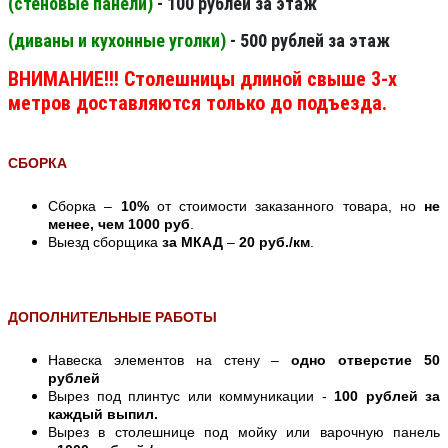
(стеновые панели
)
- 100 рублей за этаж
(диваны и кухонные уголки)
- 500 рублей за этаж
ВНИМАНИЕ!!! Столешницы длиной свыше 3-х
метров доставляются только до подъезда.
СБОРКА
Сборка –
10%
от стоимости заказанного товара, но
не
менее, чем 1000 руб
.
Выезд сборщика
за МКАД
–
20 руб./км
.
ДОПОЛНИТЕЛЬНЫЕ РАБОТЫ
Навеска элементов на стену –
одно отверстие 50
рублей
Вырез под плинтус или коммуникации -
100 рублей за
каждый выпил.
Вырез в столешнице под мойку или варочную панель