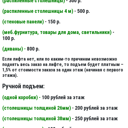
(распиленные столешницы
)
- 300 р.
(распиленные столешницы 4 м
)
- 500 р.
(стеновые панели
)
- 150 р.
(меб.фурнитура, товары для дома, светильники
)
-
100 р.
(диваны) -
800 р.
Если лифта нет, или по каким-то причинам невозможно
поднять весь заказ на лифте, то подъем будет платным –
1,5% от стоимости заказа за один этаж (начиная с первого
этажа).
Ручной подъем:
(одной коробки) -
100 рублей за этаж
(столешницы толщиной 26мм
)
- 200 рублей за этаж
(столешницы толщиной 38мм
)
- 250 рублей за этаж