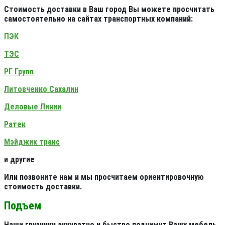
Стоимость доставки в Ваш город Вы можете просчитать
самостоятельно на сайтах транспортных компаний:
ПЭК
ТЭС
РГ Групп
Литовченко Сахалин
Деловые Линии
Ратек
Мэйджик транс
и другие
Или позвоните нам и мы просчитаем ориентировочную
стоимость доставки.
Подъем
Наши грузчики аккуратно и быстро поднимут Вашу мебель