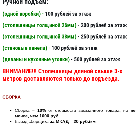
Ручной подъем:
(одной коробки) -
100 рублей за этаж
(столешницы толщиной 26мм
)
- 200 рублей за этаж
(столешницы толщиной 38мм
)
- 250 рублей за этаж
(стеновые панели
)
- 100 рублей за этаж
(диваны и кухонные уголки)
- 500 рублей за этаж
ВНИМАНИЕ!!! Столешницы длиной свыше 3-х
метров доставляются только до подъезда.
СБОРКА
Сборка –
10%
от стоимости заказанного товара, но
не
менее, чем 1000 руб
.
Выезд сборщика
за МКАД
–
20 руб./км
.