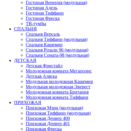
Гостиная Венеция (модульная)
Гостиная Адель
Гостиная Тиффани
Гостиная Фреска
ТВ-тумбы
СПАЛЬНЯ
Спальня Версаль
Спальня Тиффани (модульная)
Спальня Кашемир
Спальня Розали 96 (модульная)
Спальня Соната-98 (модульная)
ДЕТСКАЯ
Детская Фристайл
Молодежная комната Мегаполис
Детская Аляска
Модульная молодежная Кашемир
Модульная молодежная Эверест
Молодежная комната Британия
Молодежная комната Тиффани
ПРИХОЖАЯ
Прихожая Мэри (модульная)
Прихожая Тиффани (модульная)
Прихожая Денвер 400
Прихожая Денвер 401
Прихожая Фреска