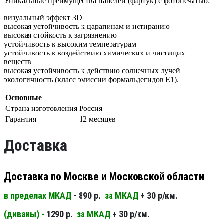
Уникальные преимущества панелей (фартук) с фотопечатью:
визуальный эффект 3D
высокая устойчивость к царапинам и истиранию
высокая стойкость к загрязнению
устойчивость к высоким температурам
устойчивость к воздействию химических и чистящих
веществ
высокая устойчивость к действию солнечных лучей
экологичность (класс эмиссии формальдегидов Е1).
Основные
Страна изготовления
Россия
Гарантия
12 месяцев
Доставка
Доставка по Москве и Московской области
в пределах МКАД
- 890 р.
за МКАД
+ 30 р/км.
(диваны) -
1290 р.
за МКАД
+ 30 р/км.