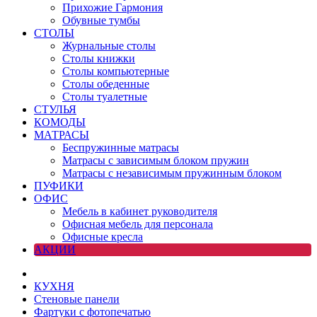
Прихожие Гармония
Обувные тумбы
СТОЛЫ
Журнальные столы
Столы книжки
Столы компьютерные
Столы обеденные
Столы туалетные
СТУЛЬЯ
КОМОДЫ
МАТРАСЫ
Беспружинные матрасы
Матрасы с зависимым блоком пружин
Матрасы с независимым пружинным блоком
ПУФИКИ
ОФИС
Мебель в кабинет руководителя
Офисная мебель для персонала
Офисные кресла
АКЦИИ
КУХНЯ
Стеновые панели
Фартуки с фотопечатью