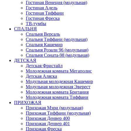
Гостиная Венеция (модульная)
Гостиная Адель
Гостиная Тиффани
Гостиная Фреска
ТВ-тумбы
СПАЛЬНЯ
Спальня Версаль
Спальня Тиффани (модульная)
Спальня Кашемир
Спальня Розали 96 (модульная)
Спальня Соната-98 (модульная)
ДЕТСКАЯ
Детская Фристайл
Молодежная комната Мегаполис
Детская Аляска
Модульная молодежная Кашемир
Модульная молодежная Эверест
Молодежная комната Британия
Молодежная комната Тиффани
ПРИХОЖАЯ
Прихожая Мэри (модульная)
Прихожая Тиффани (модульная)
Прихожая Денвер 400
Прихожая Денвер 401
Прихожая Фреска