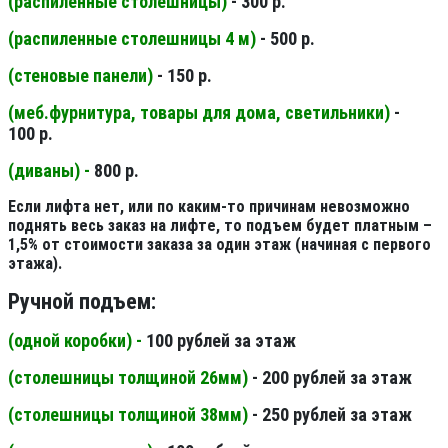
(распиленные столешницы
)
- 300 р.
(распиленные столешницы 4 м
)
- 500 р.
(стеновые панели
)
- 150 р.
(меб.фурнитура, товары для дома, светильники
)
-
100 р.
(диваны) -
800 р.
Если лифта нет, или по каким-то причинам невозможно
поднять весь заказ на лифте, то подъем будет платным –
1,5% от стоимости заказа за один этаж (начиная с первого
этажа).
Ручной подъем:
(одной коробки) -
100 рублей за этаж
(столешницы толщиной 26мм
)
- 200 рублей за этаж
(столешницы толщиной 38мм
)
- 250 рублей за этаж