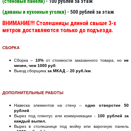
(стеновые панели
)
- 100 рублей за этаж
(диваны и кухонные уголки)
- 500 рублей за этаж
ВНИМАНИЕ!!! Столешницы длиной свыше 3-х
метров доставляются только до подъезда.
СБОРКА
Сборка –
10%
от стоимости заказанного товара, но
не
менее, чем 1000 руб
.
Выезд сборщика
за МКАД
–
20 руб./км
.
ДОПОЛНИТЕЛЬНЫЕ РАБОТЫ
Навеска элементов на стену –
одно отверстие 50
рублей
Вырез под плинтус или коммуникации -
100 рублей за
каждый выпил.
Вырез в столешнице под мойку или варочную панель