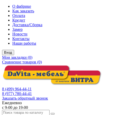
О фабрике
Как заказать
Оплата
Кредит
Доставка/Сборка
Замер
Новости
Контакты
Наши работы
Вход
Мои закладки (0)
Сравнение товаров (0)
8 (499) 964-44-11
8 (977) 780-44-41
Заказать обратный звонок
Ежедневно
с 9-00 до 19-00