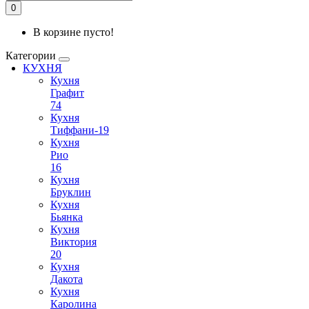
0
В корзине пусто!
Категории
КУХНЯ
Кухня
Графит
74
Кухня
Тиффани-19
Кухня
Рио
16
Кухня
Бруклин
Кухня
Бьянка
Кухня
Виктория
20
Кухня
Дакота
Кухня
Каролина