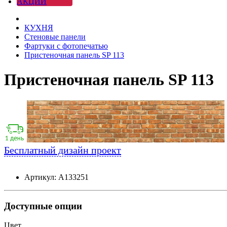
АКЦИИ
КУХНЯ
Стеновые панели
Фартуки с фотопечатью
Пристеночная панель SP 113
Пристеночная панель SP 113
Бесплатный дизайн проект
Артикул: А133251
Доступные опции
Цвет