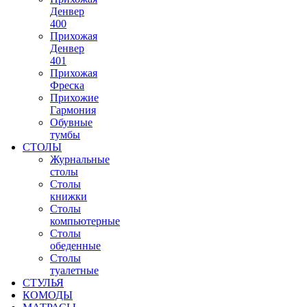
Денвер
400
Прихожая
Денвер
401
Прихожая
Фреска
Прихожие
Гармония
Обувные
тумбы
СТОЛЫ
Журнальные
столы
Столы
книжки
Столы
компьютерные
Столы
обеденные
Столы
туалетные
СТУЛЬЯ
КОМОДЫ