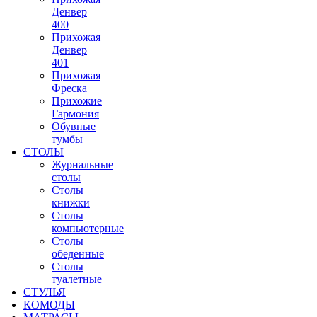
Денвер
400
Прихожая
Денвер
401
Прихожая
Фреска
Прихожие
Гармония
Обувные
тумбы
СТОЛЫ
Журнальные
столы
Столы
книжки
Столы
компьютерные
Столы
обеденные
Столы
туалетные
СТУЛЬЯ
КОМОДЫ