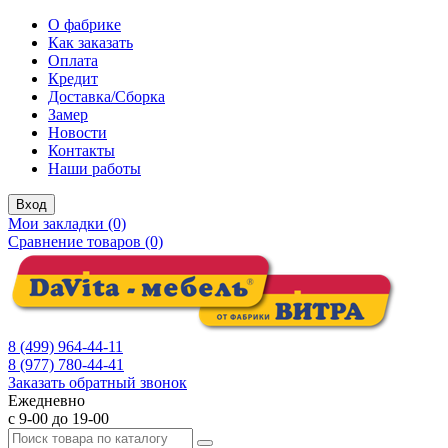
О фабрике
Как заказать
Оплата
Кредит
Доставка/Сборка
Замер
Новости
Контакты
Наши работы
Вход
Мои закладки (0)
Сравнение товаров (0)
8 (499) 964-44-11
8 (977) 780-44-41
Заказать обратный звонок
Ежедневно
с 9-00 до 19-00