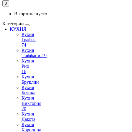
0
В корзине пусто!
Категории
КУХНЯ
Кухня
Графит
74
Кухня
Тиффани-19
Кухня
Рио
16
Кухня
Бруклин
Кухня
Бьянка
Кухня
Виктория
20
Кухня
Дакота
Кухня
Каролина