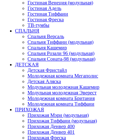
Гостиная Венеция (модульная)
Гостиная Адель
Гостиная Тиффани
Гостиная Фреска
ТВ-тумбы
СПАЛЬНЯ
Спальня Версаль
Спальня Тиффани (модульная)
Спальня Кашемир
Спальня Розали 96 (модульная)
Спальня Соната-98 (модульная)
ДЕТСКАЯ
Детская Фристайл
Молодежная комната Мегаполис
Детская Аляска
Модульная молодежная Кашемир
Модульная молодежная Эверест
Молодежная комната Британия
Молодежная комната Тиффани
ПРИХОЖАЯ
Прихожая Мэри (модульная)
Прихожая Тиффани (модульная)
Прихожая Денвер 400
Прихожая Денвер 401
Прихожая Фреска