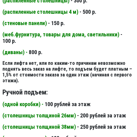
(распиленные столешницы
)
- 300 р.
(распиленные столешницы 4 м
)
- 500 р.
(стеновые панели
)
- 150 р.
(меб.фурнитура, товары для дома, светильники
)
-
100 р.
(диваны) -
800 р.
Если лифта нет, или по каким-то причинам невозможно
поднять весь заказ на лифте, то подъем будет платным –
1,5% от стоимости заказа за один этаж (начиная с первого
этажа).
Ручной подъем:
(одной коробки) -
100 рублей за этаж
(столешницы толщиной 26мм
)
- 200 рублей за этаж
(столешницы толщиной 38мм
)
- 250 рублей за этаж