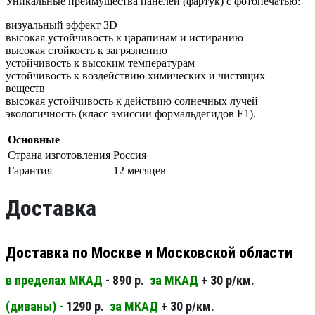
Уникальные преимущества панелей (фартук) с фотопечатью:
визуальный эффект 3D
высокая устойчивость к царапинам и истиранию
высокая стойкость к загрязнению
устойчивость к высоким температурам
устойчивость к воздействию химических и чистящих
веществ
высокая устойчивость к действию солнечных лучей
экологичность (класс эмиссии формальдегидов Е1).
Основные
Страна изготовления
Россия
Гарантия
12 месяцев
Доставка
Доставка по Москве и Московской области
в пределах МКАД
- 890 р.
за МКАД
+ 30 р/км.
(диваны) -
1290 р.
за МКАД
+ 30 р/км.