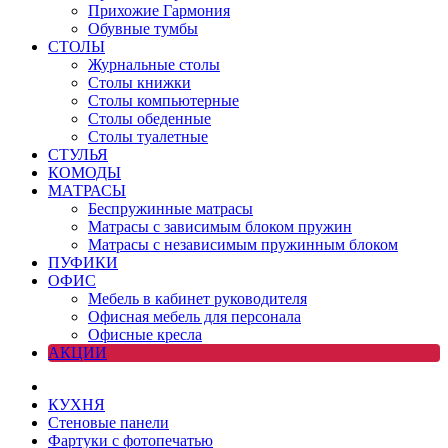
Прихожие Гармония
Обувные тумбы
СТОЛЫ
Журнальные столы
Столы книжки
Столы компьютерные
Столы обеденные
Столы туалетные
СТУЛЬЯ
КОМОДЫ
МАТРАСЫ
Беспружинные матрасы
Матрасы с зависимым блоком пружин
Матрасы с независимым пружинным блоком
ПУФИКИ
ОФИС
Мебель в кабинет руководителя
Офисная мебель для персонала
Офисные кресла
АКЦИИ
КУХНЯ
Стеновые панели
Фартуки с фотопечатью