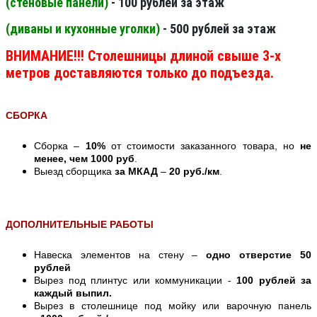
(стеновые панели
)
- 100 рублей за этаж
(диваны и кухонные уголки)
- 500 рублей за этаж
ВНИМАНИЕ!!! Столешницы длиной свыше 3-х
метров доставляются только до подъезда.
СБОРКА
Сборка –
10%
от стоимости заказанного товара, но
не
менее, чем 1000 руб
.
Выезд сборщика
за МКАД
–
20 руб./км
.
ДОПОЛНИТЕЛЬНЫЕ РАБОТЫ
Навеска элементов на стену –
одно отверстие 50
рублей
Вырез под плинтус или коммуникации -
100 рублей за
каждый выпил.
Вырез в столешнице под мойку или варочную панель